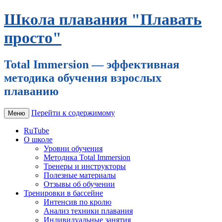
Школа плавания "Плавать
просто"
Total Immersion — эффективная
методика обучения взрослых
плаванию
Перейти к содержимому
Меню
RuTube
О школе
Уровни обучения
Методика Total Immersion
Тренеры и инструкторы
Полезные материалы
Отзывы об обучении
Тренировки в бассейне
Интенсив по кролю
Анализ техники плавания
Индивидуальные занятия