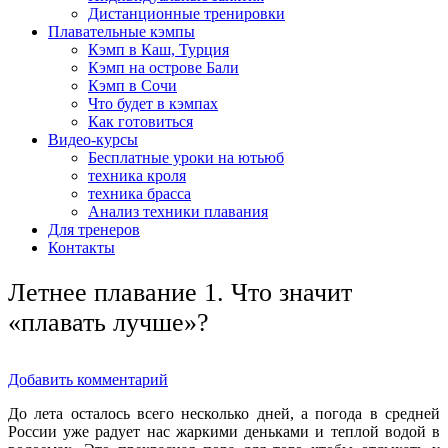
Дистанционные тренировки
Плавательные кэмпы
Кэмп в Каш, Турция
Кэмп на острове Бали
Кэмп в Сочи
Что будет в кэмпах
Как готовиться
Видео-курсы
Бесплатные уроки на ютьюб
техника кроля
техника брасса
Анализ техники плавания
Для тренеров
Контакты
Летнее плавание 1. Что значит
«плавать лучше»?
Добавить комментарий
До лета осталось всего несколько дней, а погода в средней
России уже радует нас жаркими деньками и теплой водой в