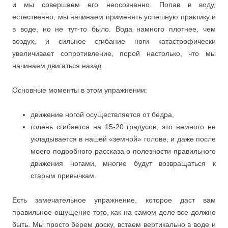
и мы совершаем его неосознанно. Попав в воду,
естественно, мы начинаем применять успешную практику и
в воде, но не тут-то было. Вода намного плотнее, чем
воздух, и сильное сгибание ноги катастрофически
увеличивает сопротивление, порой настолько, что мы
начинаем двигаться назад.
Основные моменты в этом упражнении:
движение ногой осуществляется от бедра,
голень сгибается на 15-20 градусов, это немного не
укладывается в нашей «земной» голове, и даже после
моего подробного рассказа о полезности правильного
движения ногами, многие будут возвращаться к
старым привычкам.
Есть замечательное упражнение, которое даст вам
правильное ощущение того, как на самом деле все должно
быть. Мы просто берем доску, встаем вертикально в воде и