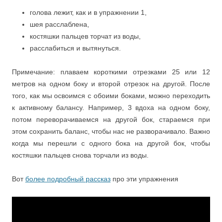
голова лежит, как и в упражнении 1,
шея расслаблена,
костяшки пальцев торчат из воды,
расслабиться и вытянуться.
Примечание: плаваем короткими отрезками 25 или 12
метров на одном боку и второй отрезок на другой. После
того, как мы освоимся с обоими боками, можно переходить
к активному балансу. Например, 3 вдоха на одном боку,
потом переворачиваемся на другой бок, стараемся при
этом сохранить баланс, чтобы нас не разворачивало. Важно
когда мы перешли с одного бока на другой бок, чтобы
костяшки пальцев снова торчали из воды.
Вот
более подробный рассказ
про эти упражнения