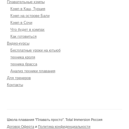
Плавательные кэмпы
Кэмп в Каш, Турция
Кэмп на острове Бали
Кэмп в Сочи
Что будет в кэмпах
Как готовиться
Видео-курсы
Бесплатные уроки на ютьюб
техника кроля
техника брасса
Анализ техники плавания
Для тренеров
Контакты
Школа плавания "Плавать просто". Total Immersion Россия
Договор Оферта
и
Политика конфиденциальности