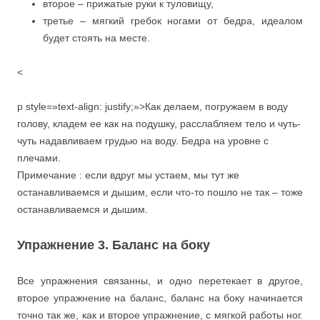
второе – прижатые руки к туловищу,
третье – мягкий гребок ногами от бедра, идеалом
будет стоять на месте.
<
p style=»text-align: justify;»>Как делаем, погружаем в воду
голову, кладем ее как на подушку, расслабляем тело и чуть-
чуть надавливаем грудью на воду. Бедра на уровне с
плечами.
Примечание : если вдруг мы устаем, мы тут же
останавливаемся и дышим, если что-то пошло не так – тоже
останавливаемся и дышим.
Упражнение 3. Баланс на боку
Все упражнения связанны, и одно перетекает в другое,
второе упражнение на баланс, баланс на боку начинается
точно так же, как и второе упражнение, с мягкой работы ног.