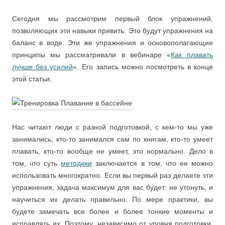
Сегодня мы рассмотрим первый блок упражнений,
позволяющих эти навыки привить. Это будут упражнения на
баланс в воде. Эти же упражнения и основополагающие
принципы мы рассматривали в вебинаре «
Как плавать
лучше без усилий
«. Его запись можно посмотреть в конце
этой статьи.
Нас читают люди с разной подготовкой, с кем-то мы уже
занимались, кто-то занимался сам по книгам, кто-то умеет
плавать, кто-то вообще не умеет, это нормально. Дело в
том, что суть
методики
заключается в том, что ее можно
использовать многократно. Если вы первый раз делаете эти
упражнения, задача максимум для вас будет: не утонуть, и
научиться их делать правильно. По мере практики, вы
будете замечать все более и более тонкие моменты и
исправлять их. Поэтому, независимо от уровня подготовки,