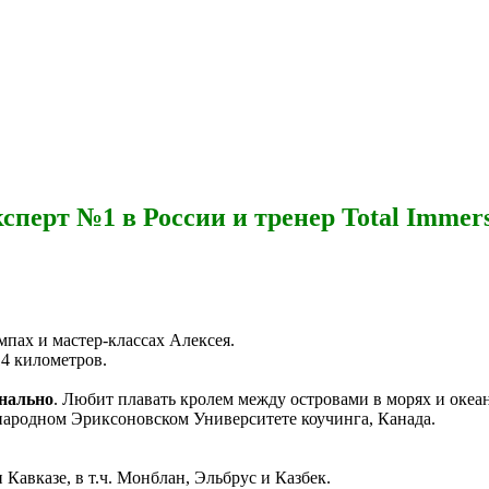
ксперт №1 в России и тренер Total Immer
мпах и мастер-классах Алексея.
14 километров.
нально
. Любит плавать кролем между островами в морях и океан
народном Эриксоновском Университете коучинга, Канада.
Кавказе, в т.ч. Монблан, Эльбрус и Казбек.