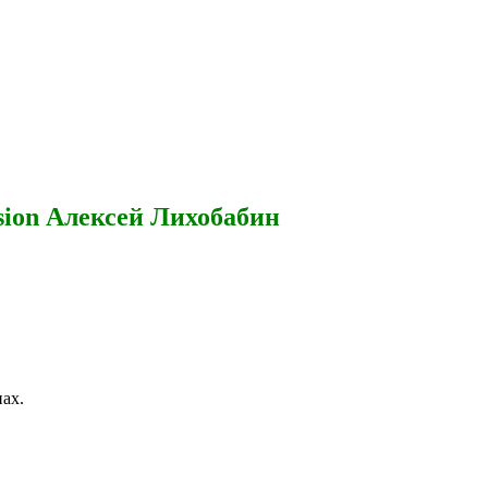
sion Алексей Лихобабин
ах.