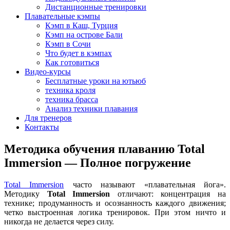
Дистанционные тренировки
Плавательные кэмпы
Кэмп в Каш, Турция
Кэмп на острове Бали
Кэмп в Сочи
Что будет в кэмпах
Как готовиться
Видео-курсы
Бесплатные уроки на ютьюб
техника кроля
техника брасса
Анализ техники плавания
Для тренеров
Контакты
Методика обучения плаванию Total
Immersion — Полное погружение
Total Immersion
часто называют «плавательная йога».
Методику
Total Immersion
отличают: концентрация на
технике; продуманность и осознанность каждого движения;
четко выстроенная логика тренировок. При этом ничто и
никогда не делается через силу.