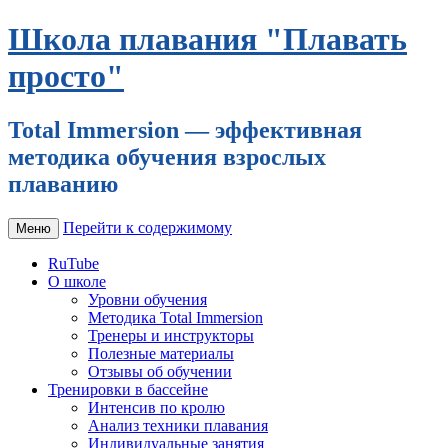
Школа плавания "Плавать
просто"
Total Immersion — эффективная
методика обучения взрослых
плаванию
Перейти к содержимому
Меню
RuTube
О школе
Уровни обучения
Методика Total Immersion
Тренеры и инструкторы
Полезные материалы
Отзывы об обучении
Тренировки в бассейне
Интенсив по кролю
Анализ техники плавания
Индивидуальные занятия