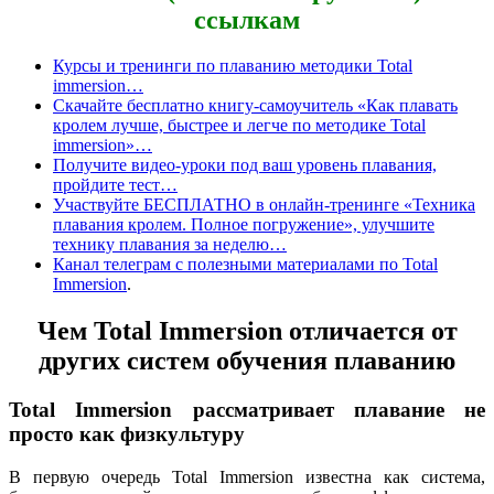
ссылкам
Курсы и тренинги по плаванию методики Total
immersion…
Скачайте бесплатно книгу-самоучитель «Как плавать
кролем лучше, быстрее и легче по методике Total
immersion»…
Получите видео-уроки под ваш уровень плавания,
пройдите тест…
Участвуйте БЕСПЛАТНО в онлайн-тренинге «Техника
плавания кролем. Полное погружение», улучшите
технику плавания за неделю…
Канал телеграм с полезными материалами по Total
Immersion
.
Чем Total Immersion отличается от
других систем обучения плаванию
Total Immersion рассматривает плавание не
просто как физкультуру
В первую очередь Total Immersion известна как система,