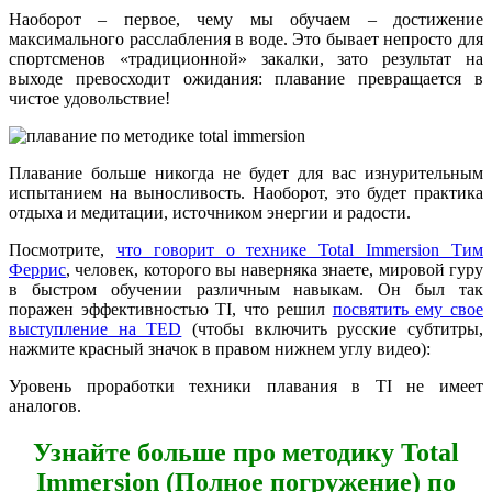
Наоборот – первое, чему мы обучаем – достижение
максимального расслабления в воде. Это бывает непросто для
спортсменов «традиционной» закалки, зато результат на
выходе превосходит ожидания: плавание превращается в
чистое удовольствие!
Плавание больше никогда не будет для вас изнурительным
испытанием на выносливость. Наоборот, это будет практика
отдыха и медитации, источником энергии и радости.
Посмотрите,
что говорит о технике Total Immersion Тим
Феррис
, человек, которого вы наверняка знаете, мировой гуру
в быстром обучении различным навыкам. Он был так
поражен эффективностью TI, что решил
посвятить ему свое
выступление на TED
(чтобы включить русские субтитры,
нажмите красный значок в правом нижнем углу видео):
Уровень проработки техники плавания в TI не имеет
аналогов.
Узнайте больше про методику Total
Immersion (Полное погружение) по