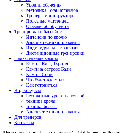
Уровни обучения
Методика Total Immersion
Тренеры и инструкторы
Полезные материалы
Отзывы об обучении
Тренировки в бассейне
Интенсив по кролю
Анализ техники плавания
Индивидуальные занятия
Дистанционные тренировки
Плавательные кэмпы
Кэмп в Каш, Турция
Кэмп на острове Бали
Кэмп в Сочи
Что будет в кэмпах
Как готовиться
Видео-курсы
Бесплатные уроки на ютьюб
техника кроля
техника брасса
Анализ техники плавания
Для тренеров
Контакты
Школа плавания "Плавать просто". Total Immersion Россия