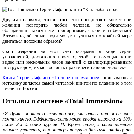
Другими словами, что из того, что они делают, может при
желании повторить любой человек, не обязательно
обладающий такими же пропорциями, силой и гибкостью?
Возможно, обычные люди могут научиться по крайней мере
двигаться похожим образом?
Cвои озарения на этот счет оформил в виде серии
упражнений, достаточно простых, чтобы с помощью книг,
видео или нескольких часов занятий с квалифицированным
инструктором, их мог освоить практически любой человек».
Книга Терри Лафлина «Полное погружение»
, описывающая
методику является самой читаемой книгой по плаванию в том
числе и в России.
Отзывы о системе «Total Immersion»
«Я думал, я знаю о плавании все, оказалось, что я не знал
почти ничего. Эффективность моего гребка выросла на 10%
после 2-х дневных курсов TI. Кроме того, я стал намного
меньше уставать, т.к. теперь получаю большую отдачу от