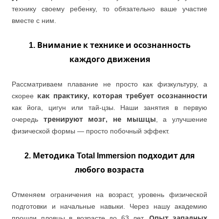
технику своему ребенку, то обязательно ваше участие
вместе с ним.
1. Внимание к технике и осознанность
каждого движения
Рассматриваем плавание не просто как физкультуру, а
скорее
как практику, которая требует осознанности
как йога, цигун или тай-цзы. Наши занятия в первую
очередь
тренируют мозг, не мышцы
, а улучшение
физической формы — просто побочный эффект.
2. Методика Total Immersion подходит для
любого возраста
Отменяем ограничения на возраст, уровень физической
подготовки и начальные навыки. Через нашу академию
прошли пловцы в возрасте до 63 лет.
Опыт западных