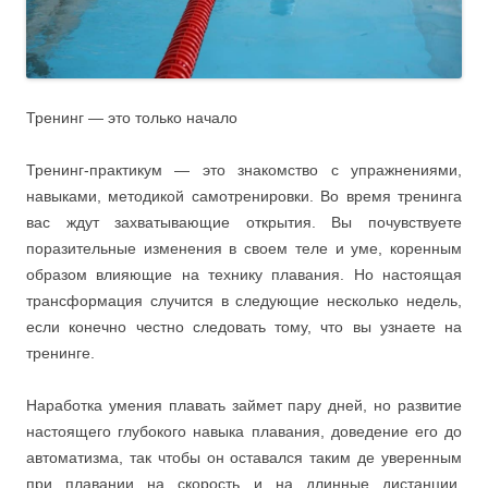
Тренинг — это только начало
Тренинг-практикум — это знакомство с упражнениями,
навыками, методикой самотренировки. Во время тренинга
вас ждут захватывающие открытия. Вы почувствуете
поразительные изменения в своем теле и уме, коренным
образом влияющие на технику плавания. Но настоящая
трансформация случится в следующие несколько недель,
если конечно честно следовать тому, что вы узнаете на
тренинге.
Наработка умения плавать займет пару дней, но развитие
настоящего глубокого навыка плавания, доведение его до
автоматизма, так чтобы он оставался таким де уверенным
при плавании на скорость и на длинные дистанции,