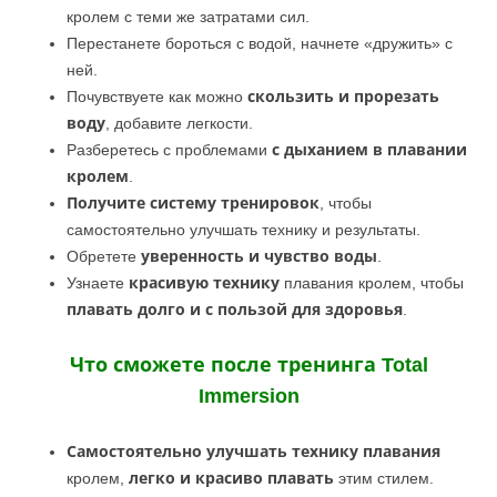
кролем с теми же затратами сил.
Перестанете бороться с водой, начнете «дружить» с
ней.
Почувствуете как можно
скользить и прорезать
воду
, добавите легкости.
Разберетесь с проблемами
с дыханием в плавании
кролем
.
Получите систему тренировок
, чтобы
самостоятельно улучшать технику и результаты.
Обретете
уверенность и чувство воды
.
Узнаете
красивую технику
плавания кролем, чтобы
плавать долго и с пользой для здоровья
.
Что сможете после тренинга Total
Immersion
Самостоятельно улучшать технику плавания
кролем,
легко и красиво плавать
этим стилем.