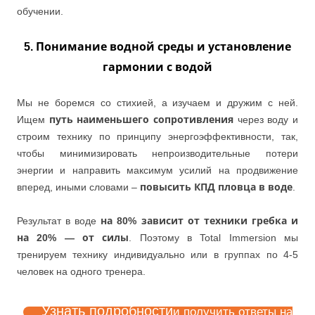
обучении.
5. Понимание водной среды и установление
гармонии с водой
Мы не боремся со стихией, а изучаем и дружим с ней.
Ищем
путь наименьшего сопротивления
через воду и
строим технику по принципу энергоэффективности, так,
чтобы минимизировать непроизводительные потери
энергии и направить максимум усилий на продвижение
вперед, иными словами –
повысить КПД пловца в воде
.
Результат в воде
на 80% зависит от техники гребка и
на 20% — от силы
. Поэтому в Total Immersion мы
тренируем технику индивидуально или в группах по 4-5
человек на одного тренера.
Узнать подробности
и получить ответы на