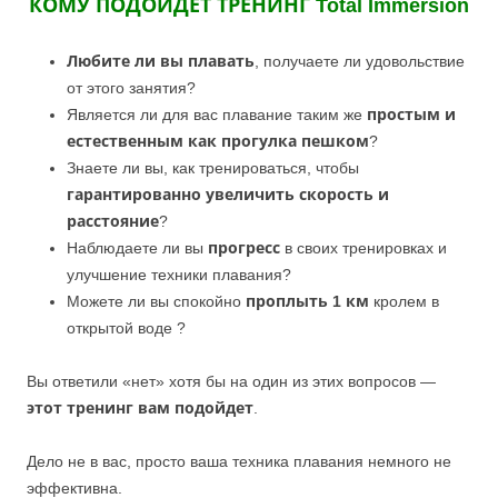
КОМУ ПОДОЙДЕТ ТРЕНИНГ Total Immersion
Любите ли вы плавать
, получаете ли удовольствие
от этого занятия?
Является ли для вас плавание таким же
простым и
естественным как прогулка пешком
?
Знаете ли вы, как тренироваться, чтобы
гарантированно увеличить скорость и
расстояние
?
Наблюдаете ли вы
прогресс
в своих тренировках и
улучшение техники плавания?
Можете ли вы спокойно
проплыть 1 км
кролем в
открытой воде ?
Вы ответили «нет» хотя бы на один из этих вопросов —
этот тренинг вам подойдет
.
Дело не в вас, просто ваша техника плавания немного не
эффективна.