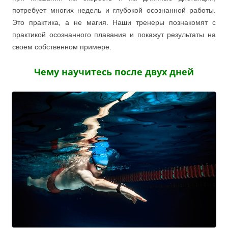
потребует многих недель и глубокой осознанной работы.
Это практика, а не магия. Наши тренеры познакомят с
практикой осознанного плавания и покажут результаты на
своем собственном примере.
Чему научитесь после двух дней