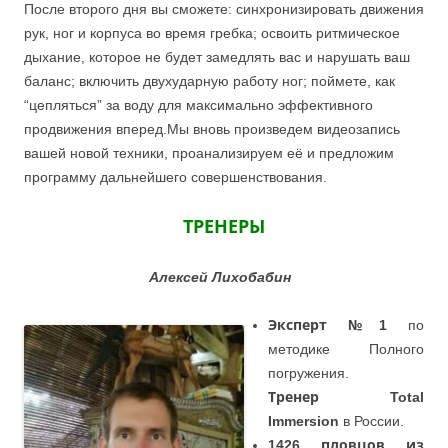
После второго дня вы сможете: синхронизировать движения
рук, ног и корпуса во время гребка; освоить ритмическое
дыхание, которое не будет замедлять вас и нарушать ваш
баланс; включить двухударную работу ног; поймете, как
“цепляться” за воду для максимально эффективного
продвижения вперед.Мы вновь произведем видеозапись
вашей новой техники, проанализируем её и предложим
программу дальнейшего совершенствования.
ТРЕНЕРЫ
Алексей Лихобабин
Эксперт №1
по
методике Полного
погружения.
Тренер Total
Immersion
в России.
1426 пловцов из