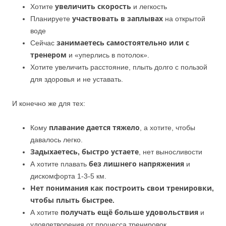
Хотите
увеличить скорость
и легкость
Планируете
участвовать в заплывах
на открытой
воде
Сейчас
занимаетесь самостоятельно или с
тренером
и «уперлись в потолок».
Хотите увеличить расстояние, плыть долго с пользой
для здоровья и не уставать.
И конечно же для тех:
Кому
плавание дается тяжело
, а хотите, чтобы
давалось легко.
Задыхаетесь, быстро устаете
, нет выносливости
А хотите плавать
без лишнего напряжения
и
дискомфорта 1-3-5 км.
Нет понимания как построить свои тренировки,
чтобы плыть быстрее.
А хотите
получать ещё больше удовольствия
и
удовлетворения от процесса тренировок.