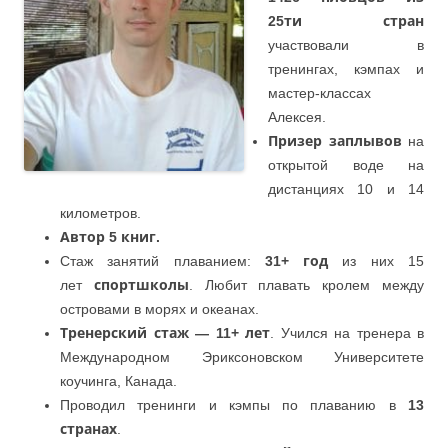
25ти стран
участвовали в
тренингах, кэмпах и
мастер-классах
Алексея.
Призер заплывов
на
открытой воде на
дистанциях 10 и 14
километров.
Автор 5 книг.
Стаж занятий плаванием:
31+ год
из них 15
лет
спортшколы
. Любит плавать кролем между
островами в морях и океанах.
Тренерский стаж — 11+ лет
. Учился на тренера в
Международном Эриксоновском Университете
коучинга, Канада.
Проводил тренинги и кэмпы по плаванию в
13
странах
.