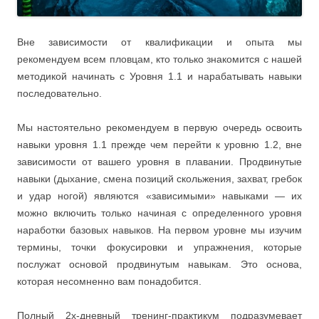
Вне зависимости от квалификации и опыта мы
рекомендуем всем пловцам, кто только знакомится с нашей
методикой начинать с Уровня 1.1 и нарабатывать навыки
последовательно.
Мы настоятельно рекомендуем в первую очередь освоить
навыки уровня 1.1 прежде чем перейти к уровню 1.2, вне
зависимости от вашего уровня в плавании. Продвинутые
навыки (дыхание, смена позиций скольжения, захват, гребок
и удар ногой) являются «зависимыми» навыками — их
можно включить только начиная с определенного уровня
наработки базовых навыков. На первом уровне мы изучим
термины, точки фокусировки и упражнения, которые
послужат основой продвинутым навыкам. Это основа,
которая несомненно вам понадобится.
Полный 2х-дневный тренинг-практикум подразумевает