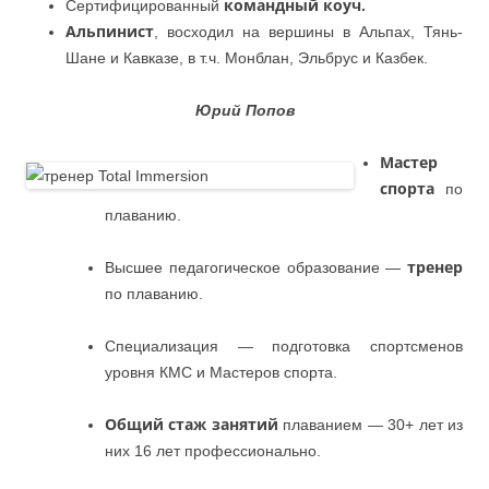
Сертифицированный
командный коуч.
Альпинист
, восходил на вершины в Альпах, Тянь-
Шане и Кавказе, в т.ч. Монблан, Эльбрус и Казбек.
Юрий Попов
Мастер
спорта
по
плаванию.
Высшее педагогическое образование —
тренер
по плаванию.
Специализация — подготовка спортсменов
уровня КМС и Мастеров спорта.
Общий стаж занятий
плаванием — 30+ лет из
них 16 лет профессионально.