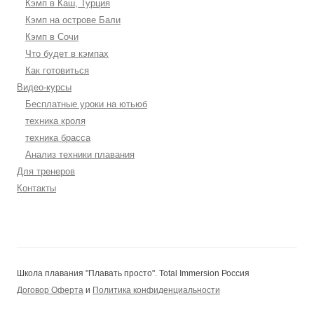
Кэмп в Каш, Турция
Кэмп на острове Бали
Кэмп в Сочи
Что будет в кэмпах
Как готовиться
Видео-курсы
Бесплатные уроки на ютьюб
техника кроля
техника брасса
Анализ техники плавания
Для тренеров
Контакты
Школа плавания "Плавать просто". Total Immersion Россия
Договор Оферта
и
Политика конфиденциальности