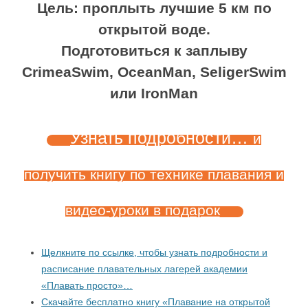
Цель: проплыть лучшие 5 км по
открытой воде.
Подготовиться к заплыву
CrimeaSwim, OceanMan, SeligerSwim
или IronMan
Узнать подробности…
и
получить книгу по технике плавания и
видео-уроки в подарок
Щелкните по ссылке, чтобы узнать подробности и
расписание плавательных лагерей академии
«Плавать просто»…
Скачайте бесплатно книгу «Плавание на открытой