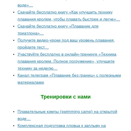
воде»…
Скачайте бесплатно книгу «Как улучшить технику
плавания кролем, чтобы плавать быстрее и легче»…
Скачайте бесплатно книгу «Плавание для
триатлона»…
Получите видео-уроки под ваш уровень плавания,
пройдите тест…
Участвуйте бесплатно в онлайн-тренинге «Техника
плавания кролем. Полное погружение», улучшите
технику за неделю…
Канал телеграм «Плавание без границ» с полезными
материалами
.
Тренировки с нами
Плавательные кэмпы (swimming camp) на открытой
воде…
Комплексная подготовка пловца к заплыву на