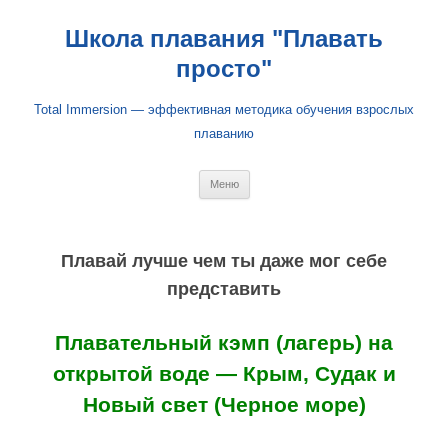
Школа плавания "Плавать
просто"
Total Immersion — эффективная методика обучения взрослых
плаванию
Перейти
Меню
к
содержимому
Плавай лучше чем ты даже мог себе
представить
Плавательный кэмп (лагерь) на
открытой воде — Крым, Судак и
Новый свет (Черное море)