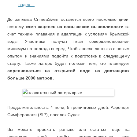
воде»…
До заплыва CrimeaSwim останется всего несколько дней,
поэтому
кэмп нацелен на повышение выносливости
за
счет техники плавания и адаптации к условиям Крымской
воды. Участники получат план совершенствования
минимум на полгода вперед. Чтобы после заплыва с новым
опытом и знаниями подойти к подготовке к следующему
старту. Также лагерь будет полезен тем, кто планирует
соревноваться на открытой воде на дистанциях
больше 2000 метров.
Продолжительность: 4 ночи, 5 тренинговых дней. Аэропорт
Симферополя (SIP), поселок Судак.
Вы можете приехать раньше или остаться еще на
несколько дней, чтобы потренироваться или