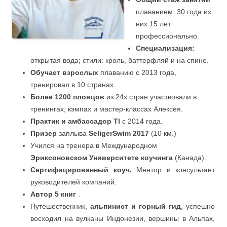
плаванием: 30 года из
них 15 лет
профессионально.
Специализация:
открытая вода; стили: кроль, баттерфляй и на спине.
Обучает взрослых
плаванию с 2013 года,
тренировал в 10 странах.
Более 1200 пловцов
из 24х стран участвовали в
тренингах, кэмпах и мастер-классах Алексея.
Практик и амбассадор TI
c 2014 года.
Призер
заплыва
SeligerSwim 2017
(10 км.)
Учился на тренера в Международном
Эриксоновском Университете коучинга
(Канада).
Сертифицированный коуч.
Ментор и консультант
руководителей компаний.
Автор 5 книг
.
Путешественник,
альпинист и горный гид
, успешно
восходил на вулканы Индонезии, вершины в Альпах,