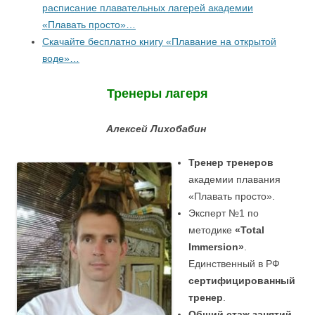
расписание плавательных лагерей академии
«Плавать просто»…
Скачайте бесплатно книгу «Плавание на открытой
воде»…
Тренеры лагеря
Алексей Лихобабин
Тренер тренеров
академии плавания
«Плавать просто».
Эксперт №1 по
методике
«Total
Immersion»
.
Единственный в РФ
сертифицированный
тренер
.
Общий стаж занятий