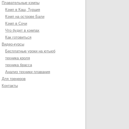
Плавательные кэмпы
Кэмп в Каш, Турция
Кэмп на острове Бали
Кэмп в Сочи
Что будет в кэмпах
Как готовиться
Видео-курсы
Бесплатные уроки на ютьюб
техника кроля
техника брасса
Анализ техники плавания
Для тренеров
Контакты