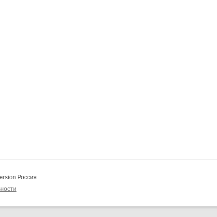
ersion Россия
ьности