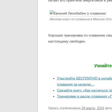
питает его приятной энергетикой и ум
Мастер-класс по плаванию в Мексике 201
Хорошая тренировка по плаванию смыв
настоящему свободен.
Узнайт
Участвуйте БЕСПЛАТНО в онлайн-
плавания за неделю…
Скачайте книгу «Как научиться 
Тренировки в школе плавания «
Запись опубликована
28 марта, 2014
авт