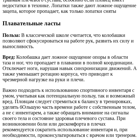
недостатки в технике. Лопатки также дают ложное ощущение
зацепа, которое пропадает, как только лопатки сняты
Плавательные ласты
Польза:
В классической школе считается, что колобашки
позволяют сфокусироваться на работе рук, развить их силу и
выносливость.
Вред:
Колобашка дает ложное ощущение опоры в области
таза и ног, что пропадает в плавании в полной координации.
Отключает ноги, нарушая навык синхронизации движений. А
также уменьшает ротацию корпуса, что приводит к
чрезмерной нагрузке на руки и плечи.
Важно подходить к использованию спортивного инвентаря с
умом, учитывая как потенциальную пользу, так и возможный
вред. Пловцам следует стремиться к балансу в тренировках,
уделять бОльшую часть времени работе с собственным телом,
а не с инвентарем, а также обращать внимание на сигналы
своего тела и состояние здоровья плечевого сустава. При
возникновении боли или дискомфорта в плечах
рекомендуется сократить использование инвентаря и, при
необходимости, проконсультироваться с врачом или тренером.