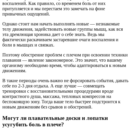
воспалений. Как правило, со временем боль от них
притупляется и мы перестаем это замечать на фоне
привычных ощущений.
Однако стоит нам начать выполнять новые — незнакомые
телу движения, задействовать новые группы мышц, как вся
эта дремлющая хроника дает о себе знать. Ведь мы
фактически раскачиваем застаревшие очаги воспаления и
боли в мышцах и связках.
Поэтому обострение проблем с плечом при освоении техники
плавания — явление закономерное. Это значит, что вашему
организму необходимо время, чтобы адаптироваться к новым
движениям.
В такие периоды очень важно не форсировать события, давать
себе по 2-3 дня отдыха. А еще лучше — совмещать
тренировки с восстановительными процедурами вроде
контрастного душа, массажа, тепловых компрессов на
беспокоящую зону. Тогда ваше тело быстрее подстроится к
новым движениям без срывов и обострений.
Могут ли плавательные доски и лопатки
усугубить боль в плече?