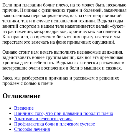
Если при плавании болит плечо, на то может быть несколько
причин. Начиная с физических травм и болезней, заканчивая
накопленным перенапряжением, как за счет неправильной
техники, так и в случае исправления техники. Ведь за годы
занятий спортом в нашем теле накапливается целый «букет»
из растяжений, микронадрывов, хронических воспалений.
Как правило, со временем боль от них притупляется и мы
перестаем это замечать на фоне привычных ощущений.
Однако стоит нам начать выполнять незнакомые движения,
задействовать новые группы мышц, как вся эта дремлющая
хроника дает о себе знать. Ведь мы фактически раскачиваем
застаревшие очаги воспаления и боли в мышцах и связках.
Здесь мы разберемся в причинах и расскажем о решениях
проблем с болью в плече
Оглавление
Введение
Причины того, что при плавании поболит плечо
Анатомия плечевого сустава
Профилактика боли в плечевом суставе
Способы лечения