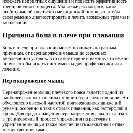
избежать неприятных ощущений и повысить эффективность
тренировочного процесса. Мы также рассмотрим, когда
необходимо обращаться за медицинской помощью, чтобы
своевременно диагностировать и лечить возможные травмы и
заболевания.
Причины боли в плече при плавании
Боль в плече при плавании может возникать по разным
причинам, от перенапряжения мышц до серьезных
заболеваний суставов. Это самое первое и важное, что нужно
понять, чтобы искать инструменты для профилактики или
лечения.
Перенапряжение мышц
Перенапряжение мышц плечевого пояса является одной из
наиболее распространенных причин боли среди пловцов. Это
обусловлено высокой частотой повторяющихся движений
руками, особенно в таких стилях плавания, как баттерфляй и
кроль. Для предотвращения перенапряжения важно включать
в тренировочный процесс упражнения на растяжку и
укрепление мышц, а также обеспечивать адекватный отдых
между тренировками.