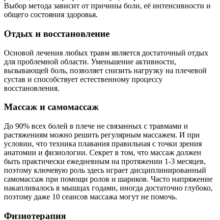
Выбор метода зависит от причины боли, её интенсивности и
общего состояния здоровья.
Отдых и восстановление
Основой лечения любых травм является достаточный отдых
для проблемной области. Уменьшение активности,
вызывающей боль, позволяет снизить нагрузку на плечевой
сустав и способствует естественному процессу
восстановления.
Массаж и самомассаж
До 90% всех болей в плече не связанных с травмами и
растяжениям можно решить регулярным массажем. И при
условии, что техника плавания правильная с точки зрения
анатомии и физиологии. Секрет в том, что массаж должен
быть практически ежедневным на протяжении 1-3 месяцев,
поэтому ключевую роль здесь играет дисциплинированный
самомассаж при помощи ролов и шариков. Часто напряжение
накапливалось в мышцах годами, иногда достаточно глубоко,
поэтому даже 10 сеансов массажа могут не помочь.
Физиотерапия