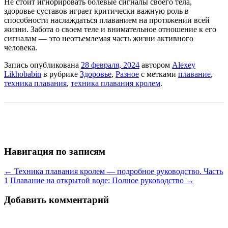
Не стоит игнорировать болевые сигналы своего тела,
здоровье суставов играет критически важную роль в
способности наслаждаться плаванием на протяжении всей
жизни. Забота о своем теле и внимательное отношение к его
сигналам — это неотъемлемая часть жизни активного
человека.
Запись опубликована
28 февраля, 2024
автором
Alexey
Likhobabin
в рубрике
Здоровье
,
Разное
с метками
плавание
,
техника плавания
,
техника плавания кролем
.
Навигация по записям
←
Техника плавания кролем — подробное руководство. Часть
1
Плавание на открытой воде: Полное руководство
→
Добавить комментарий