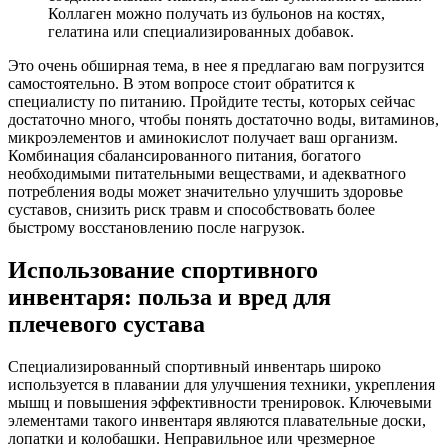
Коллаген можно получать из бульонов на костях,
гелатина или специализированных добавок.
Это очень обширная тема, в нее я предлагаю вам погрузится
самостоятельно. В этом вопросе стоит обратится к
специалисту по питанию. Пройдите тесты, которых сейчас
достаточно много, чтобы понять достаточно воды, витаминов,
микроэлементов и аминокислот получает ваш организм.
Комбинация сбалансированного питания, богатого
необходимыми питательными веществами, и адекватного
потребления воды может значительно улучшить здоровье
суставов, снизить риск травм и способствовать более
быстрому восстановлению после нагрузок.
Использование спортивного
инвентаря: польза и вред для
плечевого сустава
Специализированный спортивный инвентарь широко
используется в плавании для улучшения техники, укрепления
мышц и повышения эффективности тренировок. Ключевыми
элементами такого инвентаря являются плавательные доски,
лопатки и колобашки. Неправильное или чрезмерное