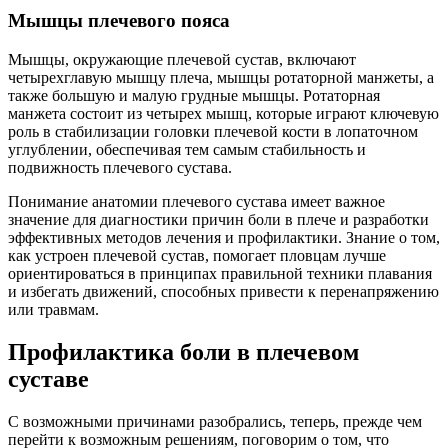
Мышцы плечевого пояса
Мышцы, окружающие плечевой сустав, включают
четырехглавую мышцу плеча, мышцы ротаторной манжеты, а
также большую и малую грудные мышцы. Ротаторная
манжета состоит из четырех мышц, которые играют ключевую
роль в стабилизации головки плечевой кости в лопаточном
углублении, обеспечивая тем самым стабильность и
подвижность плечевого сустава.
Понимание анатомии плечевого сустава имеет важное
значение для диагностики причин боли в плече и разработки
эффективных методов лечения и профилактики. Знание о том,
как устроен плечевой сустав, помогает пловцам лучше
ориентироваться в принципах правильной техники плавания
и избегать движений, способных привести к перенапряжению
или травмам.
Профилактика боли в плечевом
суставе
С возможными причинами разобрались, теперь, прежде чем
перейти к возможным решениям, поговорим о том, что