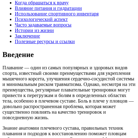
Когда обращаться к врачу
Влияние питания и гидратации
Использование спортивного инвентаря
Психологический аспект
Часто задаваемые вопросы
Истории из жизни
Заключение
Полезные ресурсы и ссылки
Введение
Плавание — один из самых популярных и здоровых видов
спорта, известный своими преимуществами для укрепления
мышечного корсета, улучшения сердечно-сосудистой системы
и минимальным риском травматизма. Однако, несмотря на эти
преимущества, регулярные плавательные тренировки могут
привести к перегрузкам и болям в определенных областях
тела, особенно в плечевом суставе. Боль в плече у пловцов —
довольно распространенная проблема, которая может
существенно повлиять на качество тренировок и
повседневную жизнь.
Знание анатомии плечевого сустава, правильных техник
плавания и подходов к восстановлению поможет пловцам