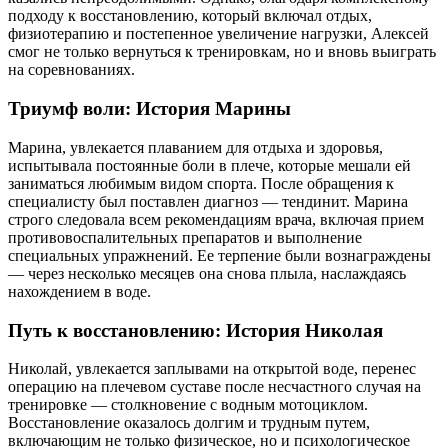
подходу к восстановлению, который включал отдых,
физиотерапию и постепенное увеличение нагрузки, Алексей
смог не только вернуться к тренировкам, но и вновь выиграть
на соревнованиях.
Триумф воли: История Марины
Марина, увлекается плаванием для отдыха и здоровья,
испытывала постоянные боли в плече, которые мешали ей
заниматься любимым видом спорта. После обращения к
специалисту был поставлен диагноз — тендинит. Марина
строго следовала всем рекомендациям врача, включая прием
противовоспалительных препаратов и выполнение
специальных упражнений. Ее терпение были вознаграждены
— через несколько месяцев она снова плыла, наслаждаясь
нахождением в воде.
Путь к восстановлению: История Николая
Николай, увлекается заплывами на открытой воде, перенес
операцию на плечевом суставе после несчастного случая на
тренировке — столкновение с водным мотоциклом.
Восстановление оказалось долгим и трудным путем,
включающим не только физическое, но и психологическое