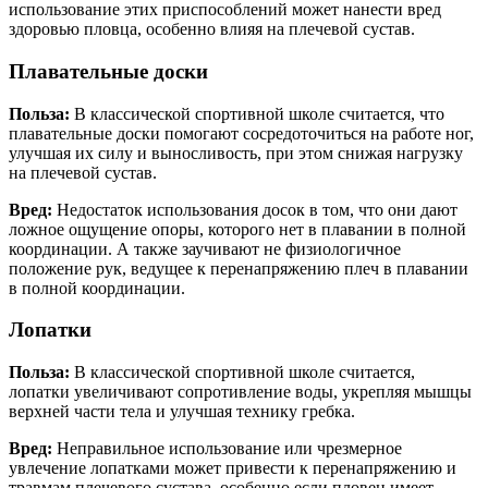
использование этих приспособлений может нанести вред
здоровью пловца, особенно влияя на плечевой сустав.
Плавательные доски
Польза:
В классической спортивной школе считается, что
плавательные доски помогают сосредоточиться на работе ног,
улучшая их силу и выносливость, при этом снижая нагрузку
на плечевой сустав.
Вред:
Недостаток использования досок в том, что они дают
ложное ощущение опоры, которого нет в плавании в полной
координации. А также заучивают не физиологичное
положение рук, ведущее к перенапряжению плеч в плавании
в полной координации.
Лопатки
Польза:
В классической спортивной школе считается,
лопатки увеличивают сопротивление воды, укрепляя мышцы
верхней части тела и улучшая технику гребка.
Вред:
Неправильное использование или чрезмерное
увлечение лопатками может привести к перенапряжению и
травмам плечевого сустава, особенно если пловец имеет