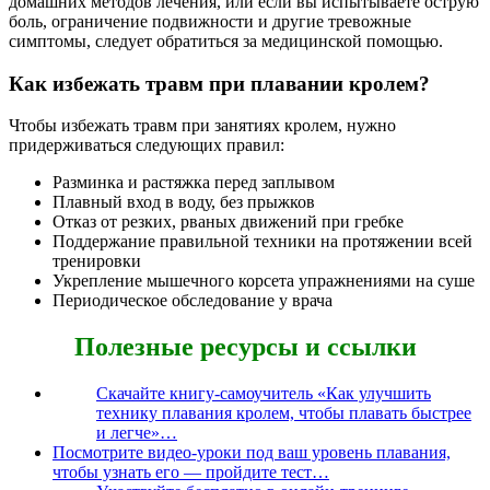
домашних методов лечения, или если вы испытываете острую
боль, ограничение подвижности и другие тревожные
симптомы, следует обратиться за медицинской помощью.
Как избежать травм при плавании кролем?
Чтобы избежать травм при занятиях кролем, нужно
придерживаться следующих правил:
Разминка и растяжка перед заплывом
Плавный вход в воду, без прыжков
Отказ от резких, рваных движений при гребке
Поддержание правильной техники на протяжении всей
тренировки
Укрепление мышечного корсета упражнениями на суше
Периодическое обследование у врача
Полезные ресурсы и ссылки
Скачайте книгу-самоучитель «Как улучшить
технику плавания кролем, чтобы плавать быстрее
и легче»…
Посмотрите видео-уроки под ваш уровень плавания,
чтобы узнать его — пройдите тест…