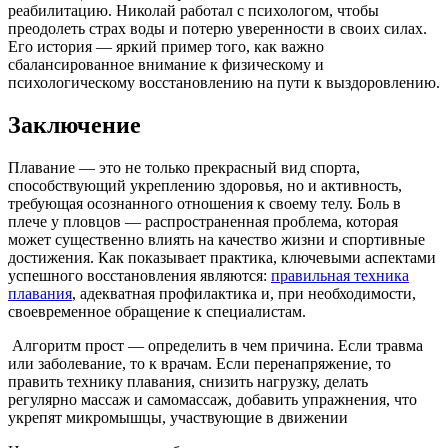
реабилитацию. Николай работал с психологом, чтобы
преодолеть страх воды и потерю уверенности в своих силах.
Его история — яркий пример того, как важно
сбалансированное внимание к физическому и
психологическому восстановлению на пути к выздоровлению.
Заключение
Плавание — это не только прекрасный вид спорта,
способствующий укреплению здоровья, но и активность,
требующая осознанного отношения к своему телу. Боль в
плече у пловцов — распространенная проблема, которая
может существенно влиять на качество жизни и спортивные
достижения. Как показывает практика, ключевыми аспектами
успешного восстановления являются:
правильная техника
плавания
, адекватная профилактика и, при необходимости,
своевременное обращение к специалистам.
Алгоритм прост — определить в чем причина. Если травма
или заболевание, то к врачам. Если перенапряжение, то
править технику плавания, снизить нагрузку, делать
регулярно массаж и самомассаж, добавить упражнения, что
укрепят микромышцы, участвующие в движении