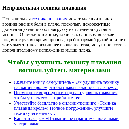
Неправильная техника плавания
Неправильная
техника плавания
может увеличить риск
возникновения боли в плече, поскольку некорректные
движения увеличивают нагрузку на плечевой сустав и
мышцы. Ошибки в технике, такие как слишком высокое
поднятие рук во время проноса, гребок прямой рукой или не в
тот момент цикла, излишнее вращение тела, могут привести к
дополнительному напряжению мышц плеча.
Чтобы улучшить технику плавания
воспользуйтесь материалами
Скачайте книгу-самоучитель «Как улучшить технику
плавания кролем, чтобы плавать быстрее и легче»…
Посмотрите видео-уроки под ваш уровень плавания,
чтобы узнать его — пройдите тест…
Участвуйте бесплатно в онлайн-тренинге «Техника
плавания кролем. Полное погружение», улучшите
технику за неделю…
Канал телеграм «Плавание без границ» с полезными
материалами…
.