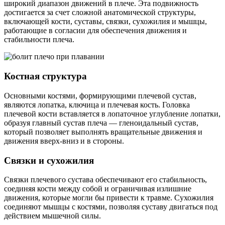
широкий диапазон движений в плече. Эта подвижность
достигается за счет сложной анатомической структуры,
включающей кости, суставы, связки, сухожилия и мышцы,
работающие в согласии для обеспечения движения и
стабильности плеча.
Костная структура
Основными костями, формирующими плечевой сустав,
являются лопатка, ключица и плечевая кость. Головка
плечевой кости вставляется в лопаточное углубление лопатки,
образуя главный сустав плеча — гленоидальный сустав,
который позволяет выполнять вращательные движения и
движения вверх-вниз и в стороны.
Связки и сухожилия
Связки плечевого сустава обеспечивают его стабильность,
соединяя кости между собой и ограничивая излишние
движения, которые могли бы привести к травме. Сухожилия
соединяют мышцы с костями, позволяя суставу двигаться под
действием мышечной силы.