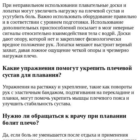
При неправильном использовании плавательные доски и
лопатки могут увеличить нагрузку на плечевой сустав и
усугубить боль. Важно использовать оборудование правильно
и в соответствии с уровнем подготовки. Использование
дополнительных приспособлений посылает в мозг неверные
сигналы относительно взаимодействия тела с водрй. Доски
дают опору, которой нет и закрепляют физиологически
вредное положение рук. Лопатки мешают выстроит верный
захват, давая ложное ощущение четкой опоры и чрезмерно
нагружая плечо.
Какие упражнения помогут укрепить плечевой
сустав для плавания?
Упражнения на растяжку и укрепление, такие как повороты
рук с эластичным бандажом, подтягивания на перекладине и
планки, могут помочь укрепить мышцы плечевого пояса и
улучшить стабильность сустава.
Нужно ли обращаться к врачу при плавании
болит плечо?
Да, если боль не уменьшается после отдыха и применения