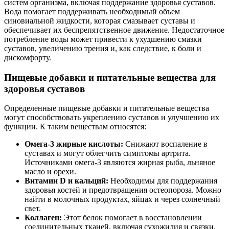
систем организма, включая поддержание здоровья суставов.
Вода помогает поддерживать необходимый объем
синовиальной жидкости, которая смазывает суставы и
обеспечивает их беспрепятственное движение. Недостаточное
потребление воды может привести к ухудшению смазки
суставов, увеличению трения и, как следствие, к боли и
дискомфорту.
Пищевые добавки и питательные вещества для
здоровья суставов
Определенные пищевые добавки и питательные вещества
могут способствовать укреплению суставов и улучшению их
функции. К таким веществам относятся:
Омега-3 жирные кислоты:
Снижают воспаление в
суставах и могут облегчить симптомы артрита.
Источниками омега-3 являются жирная рыба, льняное
масло и орехи.
Витамин D и кальций:
Необходимы для поддержания
здоровья костей и предотвращения остеопороза. Можно
найти в молочных продуктах, яйцах и через солнечный
свет.
Коллаген:
Этот белок помогает в восстановлении
соединительных тканей, включая сухожилия и связки.