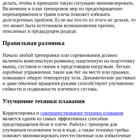
делать, чтобы в принципе такую ситуацию минимизировать.
Включение в план тренировок мер по предотвращению
перенапряжения и травм плеча поможет избежать
долгосрочных проблем. Если вы что-то из этого не делали, то
это может быть источником возникновения причин,
описанных в предыдущем раздеде.
Правильная разминка
Начало любой тренировки или соревнования должно
включать комплексную разминку, нацеленную на подготовку
мышц, суставов и связок к предстоящим нагрузкам. Легкие
аэробные упражнения, такие как бег на месте или прыжки,
повышают общую температуру тела. Динамические растяжки
и даже обычные вращения руками способствуют улучшению
гибкости и подвижности плечевого сустава.
Улучшение техники плавания
Корректировка и
совершенствование техники плавания
является одним из самых эффективных способов
предотвращения боли в плече. Работа с тренером для
улучшения положения тела в воде, а также техники гребка
поможет минимизировать неестественные или избыточные