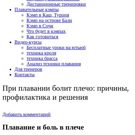
Дистанционные тренировки
Плавательные кэмпы
Кэмп в Каш, Турция
Кэмп на острове Бали
Кэмп в Сочи
Что будет в кэмпах
Как готовиться
Видео-курсы
Бесплатные уроки на ютьюб
техника кроля
техника брасса
Анализ техники плавания
Для тренеров
Контакты
При плавании болит плечо: причины,
профилактика и решения
Добавить комментарий
Плавание и боль в плече