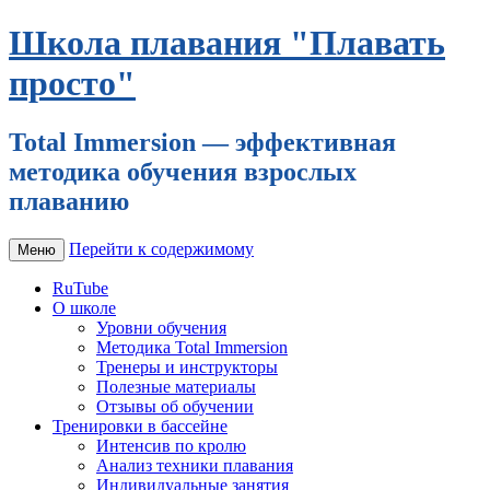
Школа плавания "Плавать
просто"
Total Immersion — эффективная
методика обучения взрослых
плаванию
Перейти к содержимому
Меню
RuTube
О школе
Уровни обучения
Методика Total Immersion
Тренеры и инструкторы
Полезные материалы
Отзывы об обучении
Тренировки в бассейне
Интенсив по кролю
Анализ техники плавания
Индивидуальные занятия