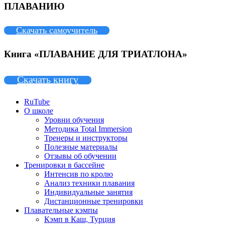
ПЛАВАНИЮ
Скачать самоучитель
Книга «ПЛАВАНИЕ ДЛЯ ТРИАТЛОНА»
Скачать книгу
RuTube
О школе
Уровни обучения
Методика Total Immersion
Тренеры и инструкторы
Полезные материалы
Отзывы об обучении
Тренировки в бассейне
Интенсив по кролю
Анализ техники плавания
Индивидуальные занятия
Дистанционные тренировки
Плавательные кэмпы
Кэмп в Каш, Турция