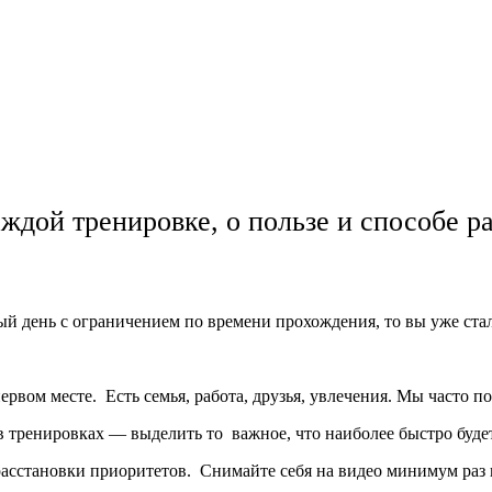
аждой тренировке, о пользе и способе р
ый день с ограничением по времени прохождения, то вы уже ста
ервом месте. Есть семья, работа, друзья, увлечения. Мы часто п
тренировках — выделить то важное, что наиболее быстро будет 
асстановки приоритетов. Снимайте себя на видео минимум раз 