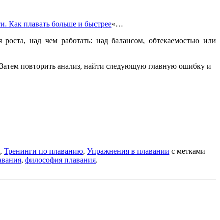
и. Как плавать больше и быстрее
«…
 роста, над чем работать: над балансом, обтекаемостью или
. Затем повторить анализ, найти следующую главную ошибку и
,
Тренинги по плаванию
,
Упражнения в плавании
с метками
авания
,
философия плавания
.