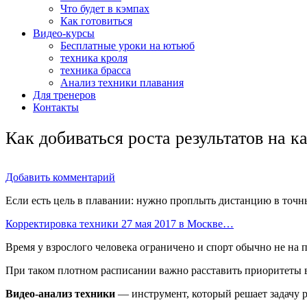
Что будет в кэмпах
Как готовиться
Видео-курсы
Бесплатные уроки на ютьюб
техника кроля
техника брасса
Анализ техники плавания
Для тренеров
Контакты
Как добиваться роста результатов на к
Добавить комментарий
Если есть цель в плавании: нужно проплыть дистанцию в точн
Корректировка техники 27 мая 2017 в Москве…
Время у взрослого человека ограничено и спорт обычно не на п
При таком плотном расписании важно расставить приоритеты в 
Видео-анализ техники
— инструмент, который решает задачу р