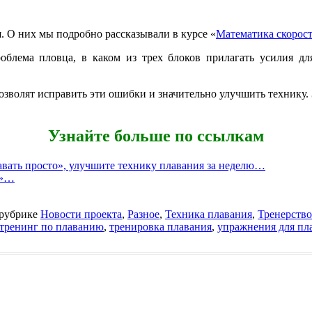
и
. О них мы подробно рассказывали в курсе «
Математика скорост
блема пловца, в каком из трех блоков прилагать усилия для
позволят исправить эти ошибки и значительно улучшить технику
Узнайте больше по ссылкам
ать просто», улучшите технику плавания за неделю…
и»…
рубрике
Новости проекта
,
Разное
,
Техника плавания
,
Тренерство
тренинг по плаванию
,
тренировка плавания
,
упражнения для пл