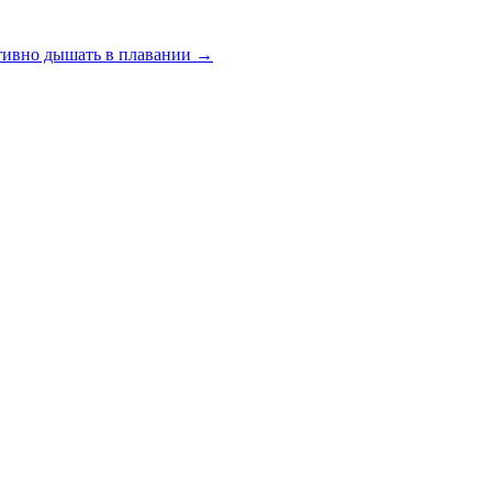
тивно дышать в плавании
→