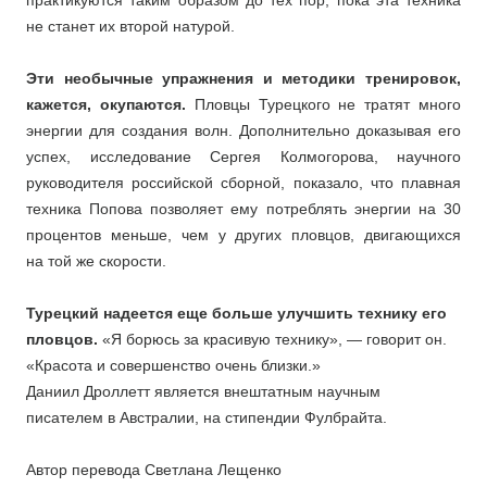
практикуются таким образом до тех пор, пока эта техника
не станет их второй натурой.
Эти необычные упражнения и методики тренировок,
кажется, окупаются.
Пловцы Турецкого не тратят много
энергии для создания волн. Дополнительно доказывая его
успех, исследование Сергея Колмогорова, научного
руководителя российской сборной, показало, что плавная
техника Попова позволяет ему потреблять энергии на 30
процентов меньше, чем у других пловцов, двигающихся
на той же скорости.
Турецкий надеется еще больше улучшить технику его
пловцов.
«Я борюсь за красивую технику», — говорит он.
«Красота и совершенство очень близки.»
Даниил Дроллетт является внештатным научным
писателем в Австралии, на стипендии Фулбрайта.
Автор перевода Светлана Лещенко