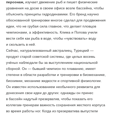
персонаж,
изучает движение рыб и пишет физические
уравнения на доске в своем офисе возле бассейна, чтобы
объяснить принципы гидродинамики. Его бренд научно
обоснованной тренировки многое сделал для продвижения
идеи, что не грубая сила главное, что делает пловцов
чемпионами, а эффективность. Клима и Попова учили
вести себя как рыба в воде, чтобы «чувствовать» воду
и скользить в ней.
Сейчас, натурализованный австралиец, Турецкий —
продукт старой советской системы, где целых восемь
учёных наблюдали бы за выступлением национальной
сборной. Он — бывший чемпион по плаванию, имеет
степени в области разработки и тренировки в биомеханике,
биохимии, механике жидкости и спортивной физиологии.
Он известен использованием необычного реквизита для
донесения свои идеи до других: однажды он принес
в бассейн надутый презерватив, чтобы показать его
коллегам-тренерам важность сохранения жесткого корпуса
во время работы ног. Когда из презерватива выпустили