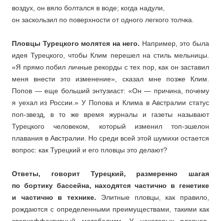
воздух, он вяло болтался в воде; когда надули,
он заскользил по поверхности от одного легкого толчка.
Пловцы Турецкого молятся на него.
Например, это была
идея Турецкого, чтобы Клим перешел на стиль мельницы.
«Я прямо побил личные рекорды с тех пор, как он заставил
меня внести это изменение», сказал мне позже Клим.
Попов — еще больший энтузиаст: «Он — причина, почему
я уехал из России.» У Попова и Клима в Австралии статус
поп-звезд, в то же время журналы и газеты называют
Турецкого человеком, который изменил топ-эшелон
плавания в Австралии. Но среди всей этой шумихи остается
вопрос: как Турецкий и его пловцы это делают?
Ответы, говорит Турецкий, размеренно шагая
по бортику бассейна, находятся частично в генетике
и частично в технике.
Элитные пловцы, как правило,
рождаются с определенными преимуществами, такими как