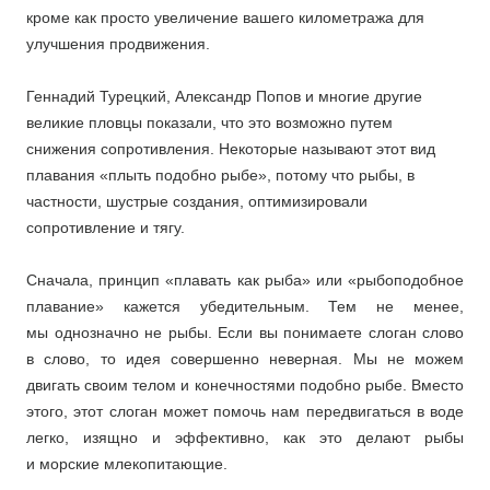
кроме как просто увеличение вашего километража для
улучшения продвижения.
Геннадий Турецкий, Александр Попов и многие другие
великие пловцы показали, что это возможно путем
снижения сопротивления. Некоторые называют этот вид
плавания «плыть подобно рыбе», потому что рыбы, в
частности, шустрые создания, оптимизировали
сопротивление и тягу.
Сначала, принцип «плавать как рыба» или «рыбоподобное
плавание» кажется убедительным. Тем не менее,
мы однозначно не рыбы. Если вы понимаете слоган слово
в слово, то идея совершенно неверная. Мы не можем
двигать своим телом и конечностями подобно рыбе. Вместо
этого, этот слоган может помочь нам передвигаться в воде
легко, изящно и эффективно, как это делают рыбы
и морские млекопитающие.