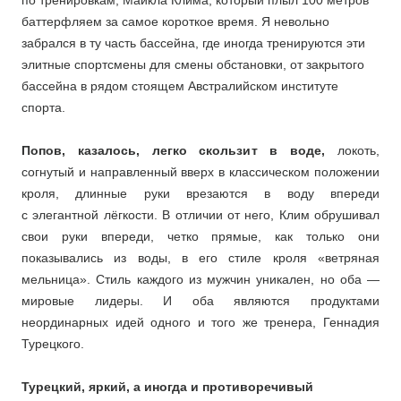
по тренировкам, Майкла Клима, который плыл 100 метров
баттерфляем за самое короткое время. Я невольно
забрался в ту часть бассейна, где иногда тренируются эти
элитные спортсмены для смены обстановки, от закрытого
бассейна в рядом стоящем Австралийском институте
спорта.
Попов, казалось, легко скользит в воде,
локоть,
согнутый и направленный вверх в классическом положении
кроля, длинные руки врезаются в воду впереди
с элегантной лёгкости. В отличии от него, Клим обрушивал
свои руки впереди, четко прямые, как только они
показывались из воды, в его стиле кроля «ветряная
мельница». Стиль каждого из мужчин уникален, но оба —
мировые лидеры. И оба являются продуктами
неординарных идей одного и того же тренера, Геннадия
Турецкого.
Турецкий, яркий, а иногда и противоречивый