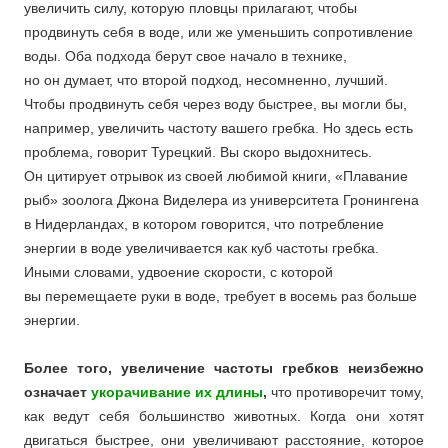
увеличить силу, которую пловцы прилагают, чтобы
продвинуть себя в воде, или же уменьшить сопротивление
воды. Оба подхода берут свое начало в технике,
но он думает, что второй подход, несомненно, лучший.
Чтобы продвинуть себя через воду быстрее, вы могли бы,
например, увеличить частоту вашего гребка. Но здесь есть
проблема, говорит Турецкий. Вы скоро выдохнитесь.
Он цитирует отрывок из своей любимой книги, «Плавание
рыб» зоолога Джона Виделера из университета Гронингена
в Нидерландах, в котором говорится, что потребление
энергии в воде увеличивается как куб частоты гребка.
Иными словами, удвоение скорости, с которой
вы перемещаете руки в воде, требует в восемь раз больше
энергии.
Более того, увеличение частоты гребков неизбежно
означает
укорачивание их длины
,
что противоречит тому,
как ведут себя большинство животных. Когда они хотят
двигаться быстрее, они увеличивают расстояние, которое