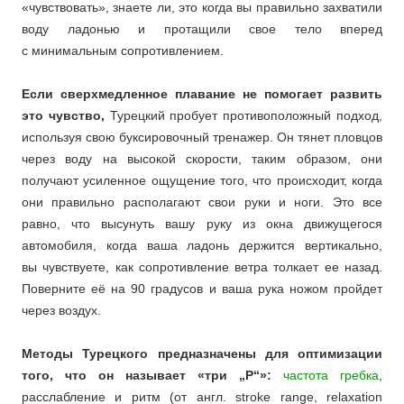
«чувствовать», знаете ли, это когда вы правильно захватили
воду ладонью и протащили свое тело вперед
с минимальным сопротивлением.
Если сверхмедленное плавание не помогает развить
это чувство,
Турецкий пробует противоположный подход,
используя свою буксировочный тренажер. Он тянет пловцов
через воду на высокой скорости, таким образом, они
получают усиленное ощущение того, что происходит, когда
они правильно располагают свои руки и ноги. Это все
равно, что высунуть вашу руку из окна движущегося
автомобиля, когда ваша ладонь держится вертикально,
вы чувствуете, как сопротивление ветра толкает ее назад.
Поверните её на 90 градусов и ваша рука ножом пройдет
через воздух.
Методы Турецкого предназначены для оптимизации
того, что он называет «три „Р“»:
частота гребка
,
расслабление и ритм (от англ. stroke range, relaxation