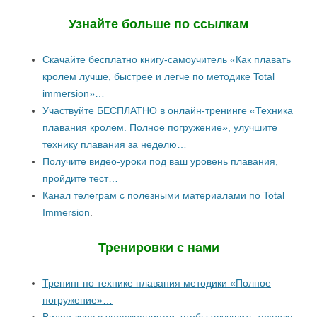
Узнайте больше по ссылкам
Скачайте бесплатно книгу-самоучитель «Как плавать
кролем лучше, быстрее и легче по методике Total
immersion»…
Участвуйте БЕСПЛАТНО в онлайн-тренинге «Техника
плавания кролем. Полное погружение», улучшите
технику плавания за неделю…
Получите видео-уроки под ваш уровень плавания,
пройдите тест…
Канал телеграм с полезными материалами по Total
Immersion
.
Тренировки с нами
Тренинг по технике плавания методики «Полное
погружение»…