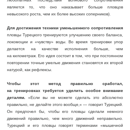
любопытных последствий волнового сопротивления
является то, что оно наказывает больше пловцов
невысокого роста, чем их более высоких соперников).
Для достижения техники уменьшенного сопротивления
пловцы Турецкого тренируются улучшению своего баланса,
локомоции и «чувству» воды. Во время тренировки упор
делается на качестве исполнения больше, чем
на километраж. Его идея состоит в том, что при постоянном
повторении точные умелые движения становятся их второй
натурой, как рефлексы.
Чтобы этот метод правильно сработал,
на тренировках требуется уделить особое внимание
деталям.
«Если вы не можете сделать это абсолютно
правильно, не делайте этого вообще,« — говорит Турецкий.
Он предпочел бы, чтобы его пловцы сделали немного
движений правильно, чем много движений неправильно.
Турецкий и его пловцы говорят терминами «мышечной