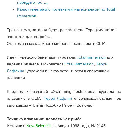
пройдите тест…
Канал телеграм с полезными материалами по Total
Immersion
.
Третья тема, которая будет рассмотрена Турецким ниже:
частота и длина гребка.
Эта тема вызвала много споров, в основном, в США.
Идеи Турецкого были адаптированы
Total Immersion
для
ведения бизнеса.
Основателя
Total Immersion
,
Терри
Лафлина
, упрекали в некомпетентности в спортивном
плавании.
В одном из изданий «Swimming Technique», журнала по
плаванию в США,
Терри Лафлин
опубликовал статью под
заголовком «Плыть Подобно Рыбе». Вот она:
Техника плавания: плавать как рыба
Источник:
New Scientist
, 1. Август 1998 года, № 2145