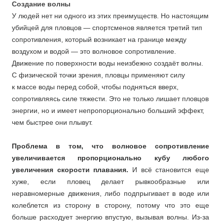
Создание волны
У людей нет ни одного из этих преимуществ. Но настоящим
убийцей для пловцов — спортсменов является третий тип
сопротивления, который возникает на границе между
воздухом и водой — это волновое сопротивление.
Движение по поверхности воды неизбежно создаёт волны.
С физической точки зрения, пловцы применяют силу
к массе воды перед собой, чтобы подняться вверх,
сопротивляясь силе тяжести. Это не только лишает пловцов
энергии, но и имеет непропорционально больший эффект,
чем быстрее они плывут.
Проблема в том, что волновое сопротивление
увеличивается пропорционально кубу любого
увеличения скорости плавания.
И всё становится еще
хуже, если пловец делает рывкообразные или
неравномерные движения, либо подпрыгивает в воде или
колеблется из сторону в сторону, потому что это еще
больше расходует энергию впустую, вызывая волны. Из-за