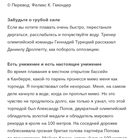
© Перевод: Феликс К. Гмюндер
Забудьте о грубой силе
Если вы хотите плавать очень быстро, перестаньте
дергаться, расслабьтесь и почувствуйте воду. Тренер
олимпийской команды Геннадий Турецкий рассказал
Даниилу Дроллетту, как побороть оппозицию.
Есть унижение и есть настоящее унижение
Во время плавания в местном открытом бассейн
в Канберре, какой-то парень пронесся мимо меня как
торпеда. Я почувствовал себя нехорошо. Меня, на самом
деле качнуло в воде, когда он проплыл мимо. Но это
чувство не продлилось долго, как только я узнал, что этой
торпедой был Александр Попов, двукратный олимпийский
обладатель золотой медали и обладатель мирового
рекорда в кроле на 100 метров. На соседней дорожке
поблескивала грозная бритая голова партнёра Попова