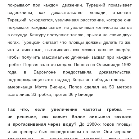
покрывают при каждом движении. Турецкий показывает
видеоклипы, как доказательство: лошади, отмечает
Турецкий, ускоряются, увеличивая расстояние, которое они
покрывают каждым шагом, не увеличивая количество шагов
в секунду. Кенгуру поступают так же, прыгая на своих двух
ногах. Турецкий считает, что пловцы должны делать то же,
что и животные, вытягиваясь как можно дальше вперёд,
чтобы получить максимально длинный захват при каждом
гребке. Первая золотая медаль Попова на Олимпиаде 1992
года в Барселоне предоставила доказательства,
подтверждающие этот подход. Когда он победил пловца —
американца Мэтта Бионди, Попов сделал на 50 метров
всего лишь 33 гребка, против 36 у Бионди.
Так что, если увеличение частоты гребка —
не решение, как насчет более сильного захвата
и протаскивания через воду?
До 1980-х годов пловцы
и их тренеры был сосредоточены на силе. Они черпали