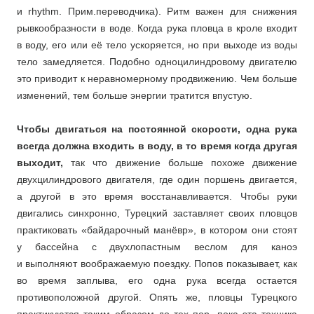
и rhythm. Прим.переводчика). Ритм важен для снижения
рывкообразности в воде. Когда рука пловца в кроле входит
в воду, его или её тело ускоряется, но при выходе из воды
тело замедляется. Подобно одноцилиндровому двигателю
это приводит к неравномерному продвижению. Чем больше
изменений, тем больше энергии тратится впустую.
Чтобы двигаться на постоянной скорости, одна рука
всегда должна входить в воду, в то время когда другая
выходит,
так что движение больше похоже движение
двухцилиндрового двигателя, где один поршень двигается,
а другой в это время восстанавливается. Чтобы руки
двигались синхронно, Турецкий заставляет своих пловцов
практиковать «байдарочный манёвр», в котором они стоят
у бассейна с двухлопастным веслом для каноэ
и выполняют воображаемую поездку. Попов показывает, как
во время заплыва, его одна рука всегда остается
противоположной другой. Опять же, пловцы Турецкого