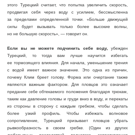
этого Турецкий считает, что попытка увеличить скорость,
продвигая себя через воду с усилием, бессмысленна
за пределами определенной точки. «Больше движущей
силы будет вызывать только более высокие волны,
но не большую скорость», — говорит он.
Если вы не можете подчинить себе воду,
убежден
Турецкий, то тогда вам лучше научится избегать
ее тормозящего влияния. Для начала, уменьшение трения
с водой имеет важное значение. Это одна из причин,
почему Клим бреет голову. Форма или очертание также
являются важным фактором. Для пловцов это означает
предание себе обтекаемого положения благодаря трюкам,
таким как давление головы и груди вниз в воду, и перекаты
из стороны в сторону с каждым гребком, чтобы сделать
более узкий профиль. Чтобы избежать волновое
сопротивление, Турецкий призывает пловцов убрать
рывкообразность в своем гребке. (Один из других