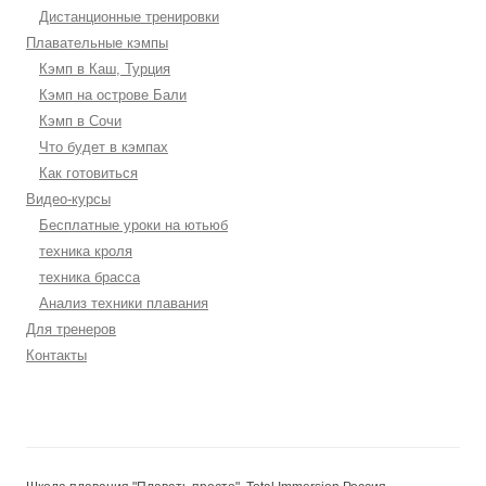
Дистанционные тренировки
Плавательные кэмпы
Кэмп в Каш, Турция
Кэмп на острове Бали
Кэмп в Сочи
Что будет в кэмпах
Как готовиться
Видео-курсы
Бесплатные уроки на ютьюб
техника кроля
техника брасса
Анализ техники плавания
Для тренеров
Контакты