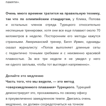
памяти».
Очень много времени тратится на правильную технику,
так что по олимпийским стандартам,
у Клима, Попова
и остальных членов отряда Турецкого относительно
неспешные тренировки, хотя они все еще плавают около 70
километров в неделю. Посторонним его методы кажутся
странными. Американский тренер, Билл Ирвин, однажды
сказал журналисту: «Попов выполняет длинные сеты
с педантично точными гребками и с неизменно красивой
плавностью. За все три недели я не увидел у него
ни одного заплыва, чтобы тот выглядел напряженно».
Делайте это медленно
Часть того, что мы видели, — это метод
«сверхмедленного плавания» Турецкого.
Турецкий
демонстрирует это, прохаживаясь по своему офису
в преувеличенно замедленном темпе. Двигаясь очень
медленно, он должен сосредоточиться на точном