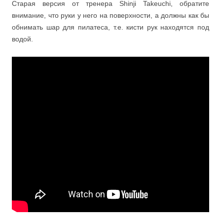
Старая версия от тренера Shinji Takeuchi, обратите
внимание, что руки у него на поверхности, а должны как бы
обнимать шар для пилатеса, т.е. кисти рук находятся под
водой.