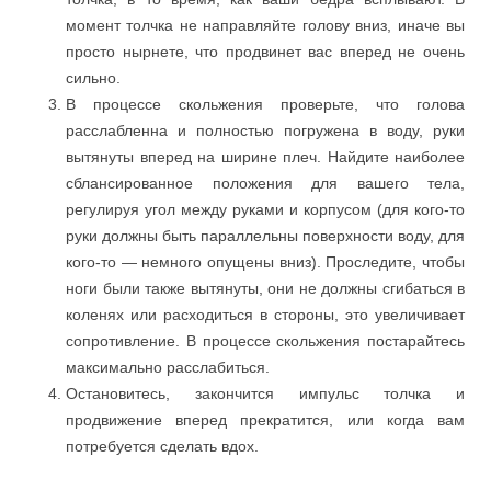
момент толчка не направляйте голову вниз, иначе вы
просто нырнете, что продвинет вас вперед не очень
сильно.
В процессе скольжения проверьте, что голова
расслабленна и полностью погружена в воду, руки
вытянуты вперед на ширине плеч. Найдите наиболее
сблансированное положения для вашего тела,
регулируя угол между руками и корпусом (для кого-то
руки должны быть параллельны поверхности воду, для
кого-то — немного опущены вниз). Проследите, чтобы
ноги были также вытянуты, они не должны сгибаться в
коленях или расходиться в стороны, это увеличивает
сопротивление. В процессе скольжения постарайтесь
максимально расслабиться.
Остановитесь, закончится импульс толчка и
продвижение вперед прекратится, или когда вам
потребуется сделать вдох.