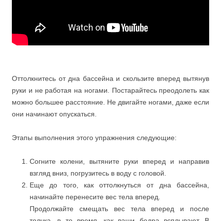
Оттолкнитесь от дна бассейна и скользите вперед вытянув
руки и не работая на ногами. Постарайтесь преодолеть как
можно большее расстояние. Не двигайте ногами, даже если
они начинают опускаться.
Этапы выполнения этого упражнения следующие:
Согните колени, вытяните руки вперед и направив
взгляд вниз, погрузитесь в воду с головой.
Еще до того, как оттолкнуться от дна бассейна,
начинайте перенесите вес тела вперед.
Продолжайте смещать вес тела вперед и после
толчка, в то время, как ваши бедра всплывают. В