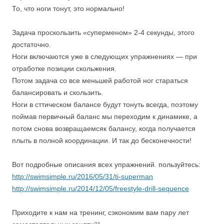
То, что ноги тонут, это нормально!
Задача проскользить «суперменом» 2-4 секунды, этого
достаточно.
Ноги включаются уже в следующих упражнениях — при
отработке позиции скольжения.
Потом задача со все меньшей работой ног стараться
балансировать и скользить.
Ноги в сттическом балансе будут тонуть всегда, поэтому
поймав первичный баланс мы переходим к динамике, а
потом снова возвращаемсяк балансу, когда получается
плыть в полной координации. И так до бесконечности!
Вот подробные описания всех упражнений. пользуйтесь:
http://swimsimple.ru/2016/05/31/ti-superman
http://swimsimple.ru/2014/12/05/freestyle-drill-sequence
Приходите к нам на тренинг, сэкономим вам пару лет