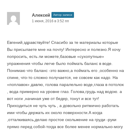
Алексей
Автор записи
1 июня, 2016 в 3:52 пп
Евгений,здравствуйте! Спасибо за те материалы которые
Вы присылаете мне на почту! Интересно и полезно.Я хочу
попросить, есть ли можете,базовые «сухопутные»
упражнения чтобы легче было поймать баланс в воде.
Понимаю что баланс -это важно,а поймать его ,особенно на
спине, что-то сложно получается, не совсем как надо. На
«поплавок» давлю, голова паралельно воде,глаза в потолок
, вода примерно на уровне глаз. Голова,грудь над водою. а
вот ноги ,начиная уже от бедер, тонут и все тут!
Приходиться не чуть чуть , а довольно ритмично работать
ими чтобы держать их около поверхности.А когда
,отталкиваясь,делаю простое скольжение на груди -руки
прямо перед собой-тогда все более менее нормально-могу