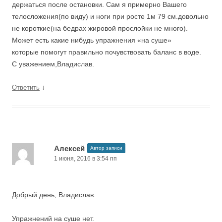
держаться после остановки. Сам я примерно Вашего
телосложения(по виду) и ноги при росте 1м 79 см.довольно
не короткие(на бедрах жировой прослойки не много).
Может есть какие нибудь упражнения «на суше»
которые помогут правильно почувствовать баланс в воде.
С уважением,Владислав.
↓
Ответить
Алексей
Автор записи
1 июня, 2016 в 3:54 пп
Добрый день, Владислав.
Упражнений на суше нет.