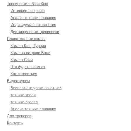
Тренировки в бассейне
Интенсив по кролю
Анализ техники плавания
Индивидуальные занятия
Дистанционные тренировки
Плавательные кэмпы
Кэмп в Каш, Турция
Кэмп на острове Бали
Кэмп в Сочи
Что будет в кэмпах
Как готовиться
Видео-курсы
Бесплатные уроки на ютьюб
техника кроля
техника брасса
Анализ техники плавания
Для тренеров
Контакты