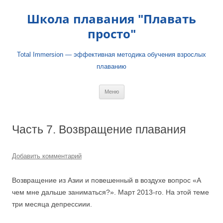
Школа плавания "Плавать
просто"
Total Immersion — эффективная методика обучения взрослых
плаванию
Перейти
Меню
к
содержимому
Часть 7. Возвращение плавания
Добавить комментарий
Возвращение из Азии и повешенный в воздухе вопрос «А
чем мне дальше заниматься?». Март 2013-го. На этой теме
три месяца депрессиии.
⠀