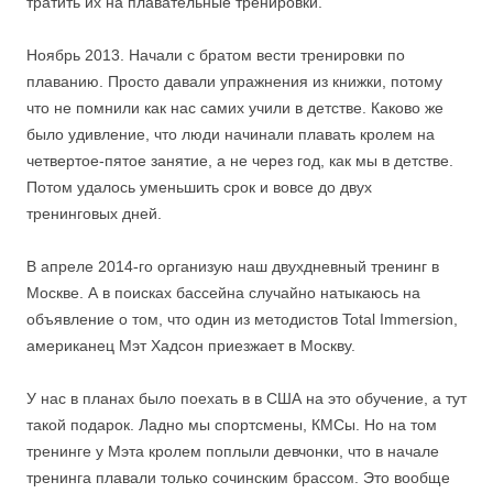
тратить их на плавательные тренировки.
⠀
Ноябрь 2013. Начали с братом вести тренировки по
плаванию. Просто давали упражнения из книжки, потому
что не помнили как нас самих учили в детстве. Каково же
было удивление, что люди начинали плавать кролем на
четвертое-пятое занятие, а не через год, как мы в детстве.
Потом удалось уменьшить срок и вовсе до двух
тренинговых дней.
⠀
В апреле 2014-го организую наш двухдневный тренинг в
Москве. А в поисках бассейна случайно натыкаюсь на
объявление о том, что один из методистов Total Immersion,
американец Мэт Хадсон приезжает в Москву.
⠀
У нас в планах было поехать в в США на это обучение, а тут
такой подарок. Ладно мы спортсмены, КМСы. Но на том
тренинге у Мэта кролем поплыли девчонки, что в начале
тренинга плавали только сочинским брассом. Это вообще