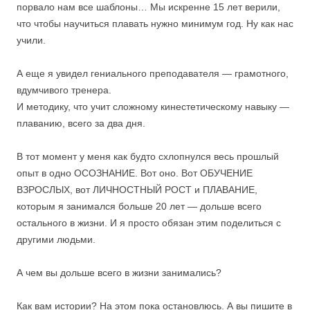
порвало нам все шаблоны… Мы искренне 15 лет верили,
что чтобы научиться плавать нужно минимум год. Ну как нас
учили.
⠀
А еще я увидел гениального преподавателя — грамотного,
вдумчивого тренера.
И методику, что учит сложному кинестетическому навыку —
плаванию, всего за два дня.
⠀
В тот момент у меня как будто схлопнулся весь прошлый
опыт в одно ОСОЗНАНИЕ. Вот оно. Вот ОБУЧЕНИЕ
ВЗРОСЛЫХ, вот ЛИЧНОСТНЫЙ РОСТ и ПЛАВАНИЕ,
которым я занимался больше 20 лет — дольше всего
остального в жизни. И я просто обязан этим поделиться с
другими людьми.
⠀
А чем вы дольше всего в жизни занимались?
⠀
Как вам истории? На этом пока остановлюсь. А вы пишите в