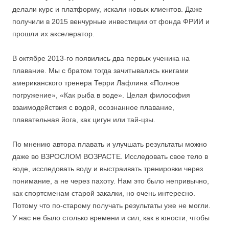
делали курс и платформу, искали новых клиентов. Даже
получили в 2015 венчурные инвестиции от фонда ФРИИ и
прошли их акселератор.
⠀
В октябре 2013-го появились два первых ученика на
плавание. Мы с братом тогда зачитывались книгами
американского тренера Терри Лафлина «Полное
погружение», «Как рыба в воде». Целая философия
взаимодействия с водой, осознанное плавание,
плавательная йога, как цигун или тай-цзы.
⠀
По мнению автора плавать и улучшать результаты можно
даже во ВЗРОСЛОМ ВОЗРАСТЕ. Исследовать свое тело в
воде, исследовать воду и выстраивать тренировки через
понимание, а не через пахоту. Нам это было непривычно,
как спортсменам старой закалки, но очень интересно.
Потому что по-старому получать результаты уже не могли.
У нас не было столько времени и сил, как в юности, чтобы