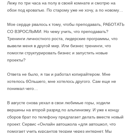
Лежу по три часа на полу в своей комнате и смотрю на
обои под кроватью. По старому уже не хочу, а по новому…
⠀
Мое сердце рвалось к тому, чтобы преподавать, РАБОТАТЬ
СО ВЗРОСЛЫМИ. Но чему учить, что преподавать?
Тренинги личностного роста, лидерские программы, что
вывели меня в другой мир. Или бизнес тренинги, что
помогли структурировать бизнес и запустить новые
проекты?
⠀
Ответа не было, я так и работал копирайтером. Мне
хотелось бОльшего, мне хотелось другого. Сам еще не
понимал чего…
⠀
В августе снова уехал в свои любимые горы, ходили
вершины на второй разряд по альпинизму. И уже к концу
сборов брат по телефону предлагает делать вместе новый
проект. Сервис «Онлайн автошкола «для автошкол, что
помогает учить курсантов теории через интернет. Мы