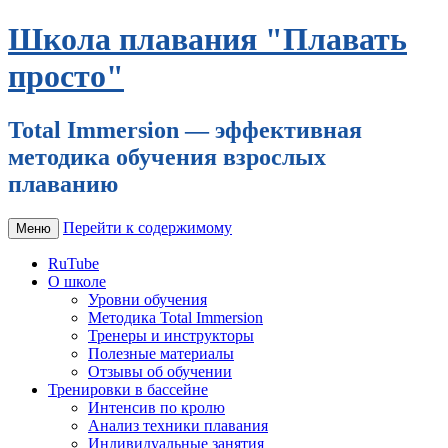
Школа плавания "Плавать
просто"
Total Immersion — эффективная
методика обучения взрослых
плаванию
Перейти к содержимому
Меню
RuTube
О школе
Уровни обучения
Методика Total Immersion
Тренеры и инструкторы
Полезные материалы
Отзывы об обучении
Тренировки в бассейне
Интенсив по кролю
Анализ техники плавания
Индивидуальные занятия