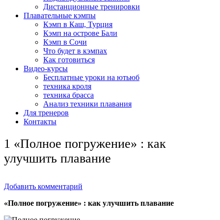
Дистанционные тренировки
Плавательные кэмпы
Кэмп в Каш, Турция
Кэмп на острове Бали
Кэмп в Сочи
Что будет в кэмпах
Как готовиться
Видео-курсы
Бесплатные уроки на ютьюб
техника кроля
техника брасса
Анализ техники плавания
Для тренеров
Контакты
1 «Полное погружение» : как
улучшить плавание
Добавить комментарий
«Полное погружение» : как улучшить плавание