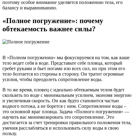
поэтому особое внимание уделяется положению тела, его
балансу и выравниванию.
«Полное погружение»: почему
обтекаемость важнее силы?
В «Полном погружении» мы фокусируемся на том, как ваше
тело ведет себя в воде. Представьте себе пловца, который
гребет руками и бьет ногами изо всех сил, но при этом его
тело болтается из стороны в сторону. Он тратит огромные
усилия, чтобы преодолеть сопротивление воды.
В то же время, пловец с идеально обтекаемым телом будет
скользить по воде с минимальным усилием, экономя энергию
и увеличивая скорость. Он как будто становится частью
водного потока, а не борется с ним. Сопротивление воды –
это основной враг пловца. Задача «Полного погружения» —
научить вас минимизировать это сопротивление. Это
достигается за счет тренировки правильного положения тела,
умения расслабляться и использовать силу воды в свою
пользу.