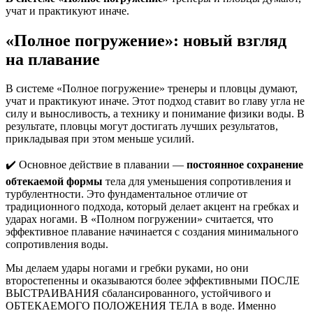
учат и практикуют иначе.
«Полное погружение»: новый взгляд
на плавание
В системе «Полное погружение» тренеры и пловцы думают,
учат и практикуют иначе. Этот подход ставит во главу угла не
силу и выносливость, а технику и понимание физики воды. В
результате, пловцы могут достигать лучших результатов,
прикладывая при этом меньше усилий.
✔️ Основное действие в плавании —
постоянное сохранение
обтекаемой формы
тела для уменьшения сопротивления и
турбулентности. Это фундаментальное отличие от
традиционного подхода, который делает акцент на гребках и
ударах ногами. В «Полном погружении» считается, что
эффективное плавание начинается с создания минимального
сопротивления воды.
Мы делаем удары ногами и гребки руками, но они
второстепенны и оказываются более эффективными ПОСЛЕ
ВЫСТРАИВАНИЯ сбалансированного, устойчивого и
ОБТЕКАЕМОГО ПОЛОЖЕНИЯ ТЕЛА в воде. Именно