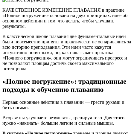
КАЧЕСТВЕННОЕ ИЗМЕНЕНИЕ ПЛАВАНИЯ в практике
«Полное погружение» основано на двух принципах: идее об
основном действии и том, что делать, чтобы улучшать
результаты.
В классической школе плавания две фундаментальные идеи
были повсеместно приняты и практически не оспаривались за
всю историю преподавания. Эти идеи часто кажутся
интуитивно понятными, но, как показывает практика
«Полного погружения», они могут ограничивать прогресс и
не позволяют пловцам достичь своего максимального
потенциала.
«Полное погружение»:
традиционные
подходы к обучению плаванию
Первая: основные действия в плавании — грести руками и
бить ногами.
Вторая: вы улучшаете результаты, тренируя тело. Для этого
нужно «накачать» большие легкие и сильные мышцы.
В системе «Полное погружение»
тренеры и пловцы думают,