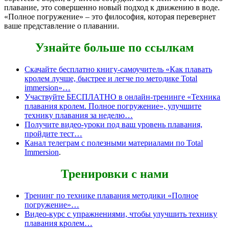
плавание, это совершенно новый подход к движению в воде.
«Полное погружение» – это философия, которая перевернет
ваше представление о плавании.
Узнайте больше по ссылкам
Скачайте бесплатно книгу-самоучитель «Как плавать
кролем лучше, быстрее и легче по методике Total
immersion»…
Участвуйте БЕСПЛАТНО в онлайн-тренинге «Техника
плавания кролем. Полное погружение», улучшите
технику плавания за неделю…
Получите видео-уроки под ваш уровень плавания,
пройдите тест…
Канал телеграм с полезными материалами по Total
Immersion
.
Тренировки с нами
Тренинг по технике плавания методики «Полное
погружение»…
Видео-курс с упражнениями, чтобы улучшить технику
плавания кролем…