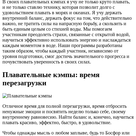
В своих плавательных кэмпах я учу не только круто плавать,
и не только ставлю технику, которая позволит долго с
удовольствием плавать в морях и океанах. Я учу держать
внутренний баланс, держать фокус на том, что действительно
важно, не тратить силы на напрасную борьбу, а скользить и
быть единым целым со стихией воды. Мы помогаем
участникам преодолеть страхи, связанные с открытой водой,
научиться эффективно использовать энергию и наслаждаться
каждым моментом в воде. Наши программы разработаны
таким образом, чтобы каждый участник, независимо от
уровня подготовки, смог достичь значительного прогресса и
почувствовать уверенность в своих силах.
Плавательные кэмпы:
время
перезагрузки
Отличное время для полной перезагрузки, время отбросить
ненужные эмоции и посвятить неделю только себе, своему
внутреннему равновесию. Найти баланс и, конечно, научиться
плавать красиво, эффектно, быстро, в удовольствие.
Чтобы однажды мысль о любом заплыве, будь то Босфор или