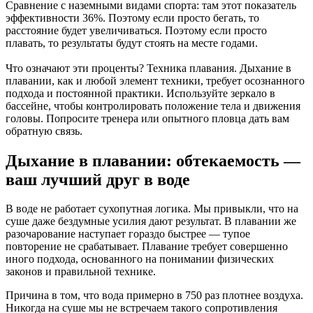
Сравнение с наземными видами спорта: там этот показатель
эффективности 36%. Поэтому если просто бегать, то
расстояние будет увеличиваться. Поэтому если просто
плавать, то результаты будут стоять на месте годами.
Что означают эти проценты? Техника плавания. Дыхание в
плавании, как и любой элемент техники, требует осознанного
подхода и постоянной практики. Используйте зеркало в
бассейне, чтобы контролировать положение тела и движения
головы. Попросите тренера или опытного пловца дать вам
обратную связь.
Дыхание в плавании: обтекаемость —
ваш лучший друг в воде
В воде не работает сухопутная логика. Мы привыкли, что на
суше даже бездумные усилия дают результат. В плавании же
разочарование наступает гораздо быстрее — тупое
повторение не срабатывает. Плавание требует совершенно
иного подхода, основанного на понимании физических
законов и правильной технике.
Причина в том, что вода примерно в 750 раз плотнее воздуха.
Никогда на суше мы не встречаем такого сопротивления