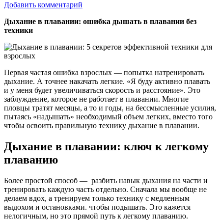
Добавить комментарий
Дыхание в плавании: ошибка дышать в плавании без
техники
Первая частая ошибка взрослых — попытка натренировать
дыхание. А точнее накачать легкие. «Я буду активно плавать
и у меня будет увеличиваться скорость и расстояние». Это
заблуждение, которое не работает в плавании. Многие
пловцы тратят месяцы, а то и годы, на бессмысленные усилия,
пытаясь «надышать» необходимый объем легких, вместо того
чтобы освоить правильную технику дыхание в плавании.
Дыхание в плавании:
ключ к легкому
плаванию
Более простой способ — разбить навык дыхания на части и
тренировать каждую часть отдельно. Сначала мы вообще не
делаем вдох, а тренируем только технику с медленным
выдохом и остановками. чтобы подышать. Это кажется
нелогичным, но это прямой путь к легкому плаванию.