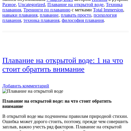
Разное
,
Uncategorized
,
Плавание на открытой воде
,
Техника
плавания
,
Тренинги по плаванию
с метками
Total Immersion
,
навыки плавания
,
плавание
,
плавать просто
,
психология
плавания
,
техника плавания
,
философия плавания
.
Плавание на открытой воде: 1 на что
стоит обратить внимание
Добавить комментарий
Плавание на открытой воде: на что стоит обратить
внимание
В открытой воде мы подчинены правилам природной стихии.
Ошибка может дорого стоить, поэтому, прежде чем совершить
заплыв, важно учесть ряд факторов. Плавание на открытой