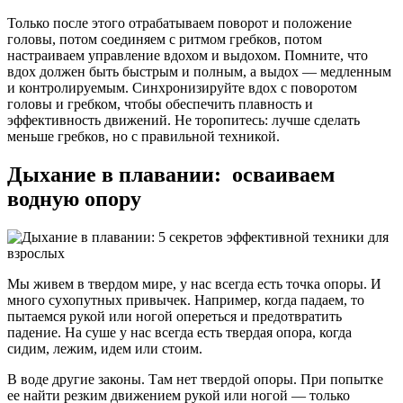
Только после этого отрабатываем поворот и положение
головы, потом соединяем с ритмом гребков, потом
настраиваем управление вдохом и выдохом. Помните, что
вдох должен быть быстрым и полным, а выдох — медленным
и контролируемым. Синхронизируйте вдох с поворотом
головы и гребком, чтобы обеспечить плавность и
эффективность движений. Не торопитесь: лучше сделать
меньше гребков, но с правильной техникой.
Дыхание в плавании: осваиваем
водную опору
Мы живем в твердом мире, у нас всегда есть точка опоры. И
много сухопутных привычек. Например, когда падаем, то
пытаемся рукой или ногой опереться и предотвратить
падение. На суше у нас всегда есть твердая опора, когда
сидим, лежим, идем или стоим.
В воде другие законы. Там нет твердой опоры. При попытке
ее найти резким движением рукой или ногой — только