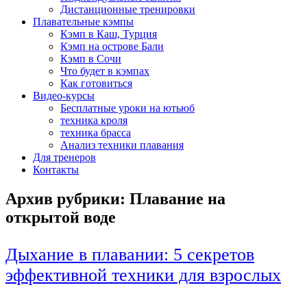
Дистанционные тренировки
Плавательные кэмпы
Кэмп в Каш, Турция
Кэмп на острове Бали
Кэмп в Сочи
Что будет в кэмпах
Как готовиться
Видео-курсы
Бесплатные уроки на ютьюб
техника кроля
техника брасса
Анализ техники плавания
Для тренеров
Контакты
Архив рубрики:
Плавание на
открытой воде
Дыхание в плавании: 5 секретов
эффективной техники для взрослых