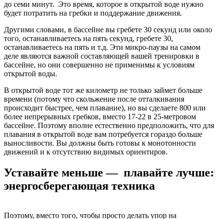
до семи минут. Это время, которое в открытой воде нужно
будет потратить на гребки и поддержание движения.
Другими словами, в бассейне вы гребете 30 секунд или около
того, останавливаетесь на пять секунд, гребете 30,
останавливаетесь на пять и т.д. Эти микро-паузы на самом
деле являются важной составляющей вашей тренировки в
бассейне, но они совершенно не применимы к условиям
открытой воды.
В открытой воде тот же километр не только займет больше
времени (потому что скольжение после отталкивания
происходит быстрее, чем плавание), но вы сделаете 800 или
более непрерывных гребков, вместо 17-22 в 25-метровом
бассейне. Поэтому вполне естественно предположить, что для
плавания в открытой воде вам потребуется гораздо больше
выносливости. Вы должны быть готовы к монотонности
движений и к отсутствию видимых ориентиров.
Уставайте меньше — плавайте лучше:
энергосберегающая техника
Поэтому, вместо того, чтобы просто делать упор на