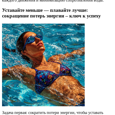
каждого движения и минимизацию сопротивления воды.
Уставайте меньше — плавайте лучше:
сокращение потерь энергии – ключ к успеху
Задача первая: сократить потери энергии, чтобы уставать