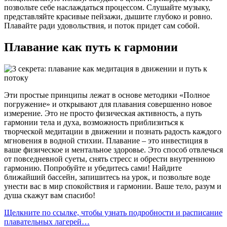
позвольте себе наслаждаться процессом. Слушайте музыку,
представляйте красивые пейзажи, дышите глубоко и ровно.
Плавайте ради удовольствия, и поток придет сам собой.
Плавание
как путь к гармонии
Эти простые принципы лежат в основе методики «Полное
погружение» и открывают для плавания совершенно новое
измерение. Это не просто физическая активность, а путь
гармонии тела и духа, возможность приблизиться к
творческой медитации в движении и познать радость каждого
мгновения в водной стихии. Плавание – это инвестиция в
ваше физическое и ментальное здоровье. Это способ отвлечься
от повседневной суеты, снять стресс и обрести внутреннюю
гармонию. Попробуйте и убедитесь сами! Найдите
ближайший бассейн, запишитесь на урок, и позвольте воде
унести вас в мир спокойствия и гармонии. Ваше тело, разум и
душа скажут вам спасибо!
Щелкните по ссылке, чтобы узнать подробности и расписание
плавательных лагерей…