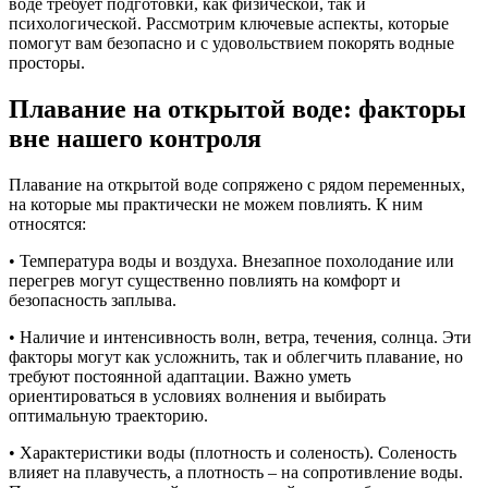
воде требует подготовки, как физической, так и
психологической. Рассмотрим ключевые аспекты, которые
помогут вам безопасно и с удовольствием покорять водные
просторы.
Плавание на открытой воде: факторы
вне нашего контроля
Плавание на открытой воде сопряжено с рядом переменных,
на которые мы практически не можем повлиять. К ним
относятся:
• Температура воды и воздуха. Внезапное похолодание или
перегрев могут существенно повлиять на комфорт и
безопасность заплыва.
• Наличие и интенсивность волн, ветра, течения, солнца. Эти
факторы могут как усложнить, так и облегчить плавание, но
требуют постоянной адаптации. Важно уметь
ориентироваться в условиях волнения и выбирать
оптимальную траекторию.
• Характеристики воды (плотность и соленость). Соленость
влияет на плавучесть, а плотность – на сопротивление воды.