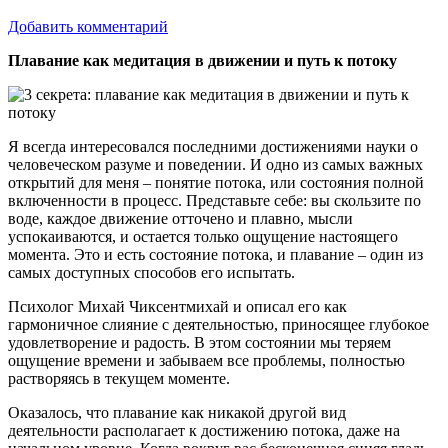
Добавить комментарий
Плавание как медитация в движении и путь к потоку
Я всегда интересовался последними достижениями науки о
человеческом разуме и поведении. И одно из самых важных
открытий для меня – понятие потока, или состояния полной
включенности в процесс. Представьте себе: вы скользите по
воде, каждое движение отточено и плавно, мысли
успокаиваются, и остается только ощущение настоящего
момента. Это и есть состояние потока, и плавание – один из
самых доступных способов его испытать.
Психолог Михай Чиксентмихай и описал его как
гармоничное слияние с деятельностью, приносящее глубокое
удовлетворение и радость. В этом состоянии мы теряем
ощущение времени и забываем все проблемы, полностью
растворяясь в текущем моменте.
Оказалось, что плавание как никакой другой вид
деятельности располагает к достижению потока, даже на