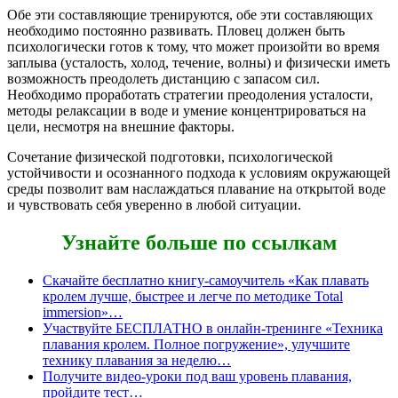
Обе эти составляющие тренируются, обе эти составляющих
необходимо постоянно развивать. Пловец должен быть
психологически готов к тому, что может произойти во время
заплыва (усталость, холод, течение, волны) и физически иметь
возможность преодолеть дистанцию с запасом сил.
Необходимо проработать стратегии преодоления усталости,
методы релаксации в воде и умение концентрироваться на
цели, несмотря на внешние факторы.
Сочетание физической подготовки, психологической
устойчивости и осознанного подхода к условиям окружающей
среды позволит вам наслаждаться плавание на открытой воде
и чувствовать себя уверенно в любой ситуации.
Узнайте больше по ссылкам
Скачайте бесплатно книгу-самоучитель «Как плавать
кролем лучше, быстрее и легче по методике Total
immersion»…
Участвуйте БЕСПЛАТНО в онлайн-тренинге «Техника
плавания кролем. Полное погружение», улучшите
технику плавания за неделю…
Получите видео-уроки под ваш уровень плавания,
пройдите тест…