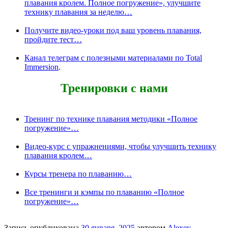
плавания кролем. Полное погружение», улучшите
технику плавания за неделю…
Получите видео-уроки под ваш уровень плавания,
пройдите тест…
Канал телеграм с полезными материалами по Total
Immersion
.
Тренировки с нами
Тренинг по технике плавания методики «Полное
погружение»…
Видео-курс с упражнениями, чтобы улучшить технику
плавания кролем…
Курсы тренера по плаванию…
Все тренинги и кэмпы по плаванию «Полное
погружение»…
Запись опубликована
30 января, 2025
автором
Alexey