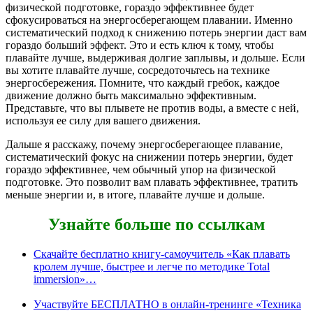
физической подготовке, гораздо эффективнее будет
сфокусироваться на энергосберегающем плавании. Именно
систематический подход к снижению потерь энергии даст вам
гораздо больший эффект. Это и есть ключ к тому, чтобы
плавайте лучше, выдерживая долгие заплывы, и дольше. Если
вы хотите плавайте лучше, сосредоточьтесь на технике
энергосбережения. Помните, что каждый гребок, каждое
движение должно быть максимально эффективным.
Представьте, что вы плывете не против воды, а вместе с ней,
используя ее силу для вашего движения.
Дальше я расскажу, почему энергосберегающее плавание,
систематический фокус на снижении потерь энергии, будет
гораздо эффективнее, чем обычный упор на физической
подготовке. Это позволит вам плавать эффективнее, тратить
меньше энергии и, в итоге, плавайте лучше и дольше.
Узнайте больше по ссылкам
Скачайте бесплатно книгу-самоучитель «Как плавать
кролем лучше, быстрее и легче по методике Total
immersion»…
Участвуйте БЕСПЛАТНО в онлайн-тренинге «Техника