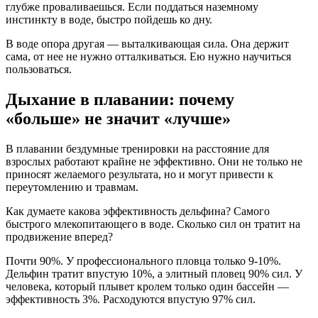
глубже проваливаешься. Если поддаться наземному
инстинкту в воде, быстро пойдешь ко дну.
В воде опора другая — выталкивающая сила. Она держит
сама, от нее не нужно отталкиваться. Ею нужно научиться
пользоваться.
Дыхание в плавании: почему
«больше» не значит «лучше»
В плавании бездумные тренировки на расстояние для
взрослых работают крайне не эффективно. Они не только не
приносят желаемого результата, но и могут привести к
переутомлению и травмам.
Как думаете какова эффективность дельфина? Самого
быстрого млекопитающего в воде. Сколько сил он тратит на
продвижение вперед?
Почти 90%. У профессионального пловца только 9-10%.
Дельфин тратит впустую 10%, а элитный пловец 90% сил. У
человека, который плывет кролем только один бассейн —
эффективность 3%. Расходуются впустую 97% сил.