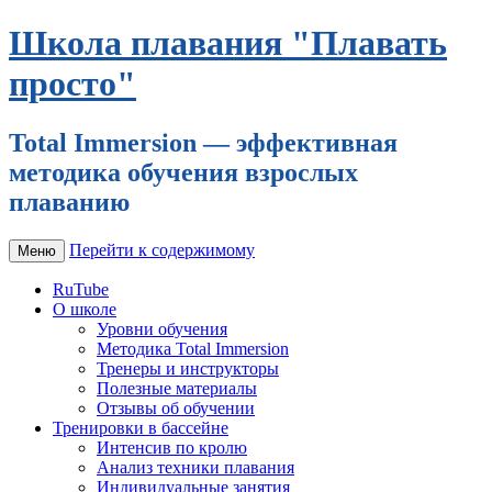
Школа плавания "Плавать
просто"
Total Immersion — эффективная
методика обучения взрослых
плаванию
Перейти к содержимому
Меню
RuTube
О школе
Уровни обучения
Методика Total Immersion
Тренеры и инструкторы
Полезные материалы
Отзывы об обучении
Тренировки в бассейне
Интенсив по кролю
Анализ техники плавания
Индивидуальные занятия