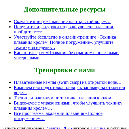
Дополнительные ресурсы
Скачайте книгу «Плавание на открытой воде»…
Получите видео-уроки под ваш уровень плавания,
пройдите тест…
Участвуйте бесплатно в онлайн-тренинге «Техника
плавания кролем. Полное погружение», улучшите
технику за неделю…
Канал телеграм «Плавание без границ» с полезными
материалами
.
Тренировки с нами
Плавательные кэмпы (swim camp) на открытой воде…
Комплексная подготовка пловца к заплыву на открытой
воде…
Тренинг-практикум по технике плавания кролем…
Видео-курс с упражнениями, чтобы улучшить технику
плавания кролем…
Все программы академии плавания «Полное
погружение»…
Запись опубликована
7 марта, 2025
автором
Полина
в рубрике