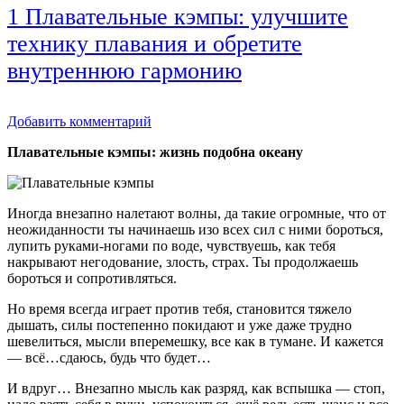
1 Плавательные кэмпы: улучшите
технику плавания и обретите
внутреннюю гармонию
Добавить комментарий
Плавательные кэмпы: жизнь подобна океану
Иногда внезапно налетают волны, да такие огромные, что от
неожиданности ты начинаешь изо всех сил с ними бороться,
лупить руками-ногами по воде, чувствуешь, как тебя
накрывают негодование, злость, страх. Ты продолжаешь
бороться и сопротивляться.
Но время всегда играет против тебя, становится тяжело
дышать, силы постепенно покидают и уже даже трудно
шевелиться, мысли вперемешку, все как в тумане. И кажется
— всё…сдаюсь, будь что будет…
И вдруг… Внезапно мысль как разряд, как вспышка — стоп,