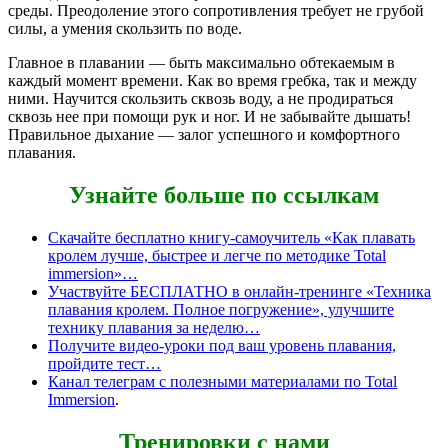
среды. Преодоление этого сопротивления требует не грубой
силы, а умения скользить по воде.
Главное в плавании — быть максимально обтекаемым в
каждый момент времени. Как во время гребка, так и между
ними. Научится скользить сквозь воду, а не продираться
сквозь нее при помощи рук и ног. И не забывайте дышать!
Правильное дыхание — залог успешного и комфортного
плавания.
Узнайте больше по ссылкам
Скачайте бесплатно книгу-самоучитель «Как плавать
кролем лучше, быстрее и легче по методике Total
immersion»…
Участвуйте БЕСПЛАТНО в онлайн-тренинге «Техника
плавания кролем. Полное погружение», улучшите
технику плавания за неделю…
Получите видео-уроки под ваш уровень плавания,
пройдите тест…
Канал телеграм с полезными материалами по Total
Immersion
.
Тренировки с нами