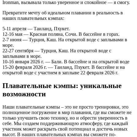
Ironman, вызывала только уверенное и спокойное — я смогу.
Превратите мечту об идеальном плавании в реальность в
наших плавательных кэмпах:
5-11 апреля — Таиланд, Пхукет.
12-16 мая — Красная поляна, Сочи. В бассейне в горах.
2-7 июня — Турция, Каш. На открытой воде с заплывами в
море.
22-27 сентября — Турция, Каш. На открытой воде с
заплывами в море.
10-16 января 2026 г. — Бали. В бассейне и на открытой воде
15-20 февраля 2026 г. — Таиланд, Пхукет. В бассейне и на
открытой воде с участием в заплыве 22 февраля 2026 г.
Плавательные кэмпы:
уникальные
возможности
Наши плавательные кэмпы – это не просто тренировки, это
полноценное погружение в мир плавания, где вы сможете не
только улучшить свою технику, но и обрести уверенность в
себе. Мы создаем поддерживающую атмосферу, где каждый
участник может раскрыть свой потенциал и достичь новых
высот. В наших плавательных кэмпах вы сможете по-