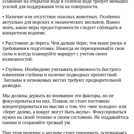
Плавание на открытой воде в соленой воде требует меньших
усилий для поддержания тела на поверхности.
• Наличие или отсутствие опасных животных. Особенно
актуально для морских и океанических заплывов. Важно
знать, какие меры предосторожности следует соблюдать в
конкретном водоеме.
• Расстояние до берега. Чем дальше берег, тем выше риски и
требования к подготовке. Никогда не переоценивайте свои
силы и всегда планируйте маршрут с учетом своих
возможностей.
• Глубина. Необходимо учитывать возможность быстрого
изменения глубины и наличие подводных препятствий.
Заплывы в незнакомых местах требуют предварительной
разведки.
Мы должны держать во внимании эти факторы, но не
фокусироваться на них. Плавая, не стоит постоянно
концентрироваться на мыслях о том, что «мне холодно» или
«берег далеко, а вокруг могут быть акулы». Фокусироваться
нужно на своей технике и своем состоянии. Не поддавайтесь
панике и сохраняйте трезвый ум.
При этом решение о заплыве стоит принимать, основываясь