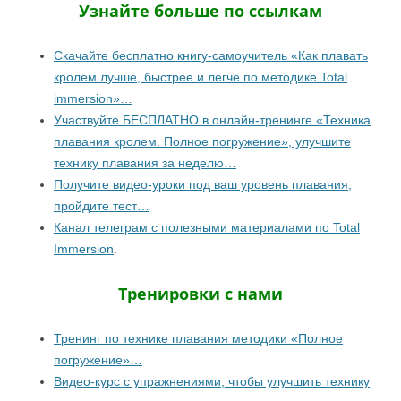
Узнайте больше по ссылкам
Скачайте бесплатно книгу-самоучитель «Как плавать
кролем лучше, быстрее и легче по методике Total
immersion»…
Участвуйте БЕСПЛАТНО в онлайн-тренинге «Техника
плавания кролем. Полное погружение», улучшите
технику плавания за неделю…
Получите видео-уроки под ваш уровень плавания,
пройдите тест…
Канал телеграм с полезными материалами по Total
Immersion
.
Тренировки с нами
Тренинг по технике плавания методики «Полное
погружение»…
Видео-курс с упражнениями, чтобы улучшить технику