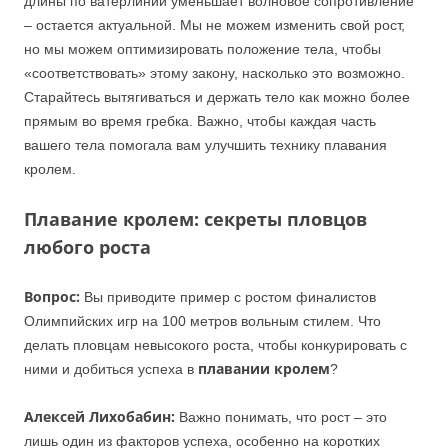
длины по ватерлинии уменьшает волновое сопротивление
– остается актуальной. Мы не можем изменить свой рост,
но мы можем оптимизировать положение тела, чтобы
«соответствовать» этому закону, насколько это возможно.
Старайтесь вытягиваться и держать тело как можно более
прямым во время гребка. Важно, чтобы каждая часть
вашего тела помогала вам улучшить технику плавания
кролем.
Плавание кролем: секреты пловцов
любого роста
Вопрос:
Вы приводите пример с ростом финалистов
Олимпийских игр на 100 метров вольным стилем. Что
делать пловцам невысокого роста, чтобы конкурировать с
плавании кролем
ними и добиться успеха в
?
Алексей Лихобабин:
Важно понимать, что рост – это
лишь один из факторов успеха, особенно на коротких