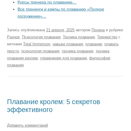
Курсы тренера по плаванию…
Все тренинги и кэмпы по плаванию «Полное
погружение»…
Запись опубликована
21 апреля, 2025
автором
Полина
в рубрике
Разное
,
Психология плавания
,
Техника плавания
,
Тренерство
с
метками
Total Immersion
,
навыки плавания
,
плавание
,
плавать
просто
,
психология плавания
,
техника плавания
,
техника
плавания кролем
,
упражнения для плавания
,
философия
плавания
.
Плавание кролем: 5 секретов
эффективного
Добавить комментарий