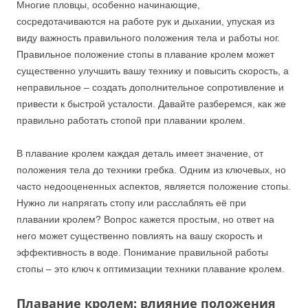
Многие пловцы, особенно начинающие,
сосредотачиваются на работе рук и дыхании, упуская из
виду важность правильного положения тела и работы ног.
Правильное положение стопы в плавание кролем может
существенно улучшить вашу технику и повысить скорость, а
неправильное – создать дополнительное сопротивление и
привести к быстрой усталости. Давайте разберемся, как же
правильно работать стопой при плавании кролем.
В плавание кролем каждая деталь имеет значение, от
положения тела до техники гребка. Одним из ключевых, но
часто недооцененных аспектов, является положение стопы.
Нужно ли напрягать стопу или расслаблять её при
плавании кролем? Вопрос кажется простым, но ответ на
него может существенно повлиять на вашу скорость и
эффективность в воде. Понимание правильной работы
стопы – это ключ к оптимизации техники плавание кролем.
Плавание кролем:
влияние положения