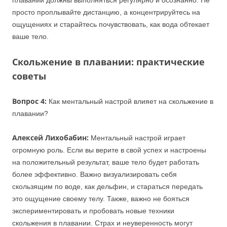
плавании должны выполняться регулярно и осознанно. Не
просто проплывайте дистанцию, а концентрируйтесь на
ощущениях и старайтесь почувствовать, как вода обтекает
ваше тело.
Скольжение в плавании: практические
советы
Вопрос 4:
Как ментальный настрой влияет на скольжение в
плавании?
Алексей Лихобабин:
Ментальный настрой играет
огромную роль. Если вы верите в свой успех и настроены
на положительный результат, ваше тело будет работать
более эффективно. Важно визуализировать себя
скользящим по воде, как дельфин, и стараться передать
это ощущение своему телу. Также, важно не бояться
экспериментировать и пробовать новые техники
скольжения в плавании. Страх и неуверенность могут