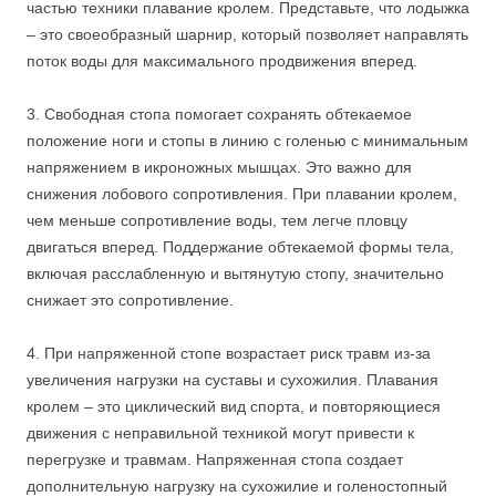
частью техники плавание кролем. Представьте, что лодыжка
– это своеобразный шарнир, который позволяет направлять
поток воды для максимального продвижения вперед.
3. Свободная стопа помогает сохранять обтекаемое
положение ноги и стопы в линию с голенью с минимальным
напряжением в икроножных мышцах. Это важно для
снижения лобового сопротивления. При плавании кролем,
чем меньше сопротивление воды, тем легче пловцу
двигаться вперед. Поддержание обтекаемой формы тела,
включая расслабленную и вытянутую стопу, значительно
снижает это сопротивление.
4. При напряженной стопе возрастает риск травм из-за
увеличения нагрузки на суставы и сухожилия. Плавания
кролем – это циклический вид спорта, и повторяющиеся
движения с неправильной техникой могут привести к
перегрузке и травмам. Напряженная стопа создает
дополнительную нагрузку на сухожилие и голеностопный