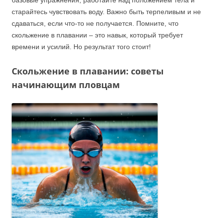
базовые упражнения, работайте над положением тела и
старайтесь чувствовать воду. Важно быть терпеливым и не
сдаваться, если что-то не получается. Помните, что
скольжение в плавании – это навык, который требует
времени и усилий. Но результат того стоит!
Скольжение в плавании:
советы
начинающим пловцам