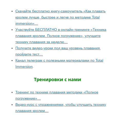
Скачайте бесплатно книгу-самоучитель «Как плавать
кролем лучше, быстрее и легче по методике Total
immersion»…
Участвуйте БЕСПЛАТНО в онлайн-тренинге «Техника
плавания кролем. Полное погружение», улучшите
технику плавания за неделю…
Получите видео-уроки под ваш уровень плавания,
пройдите тест…
Канал телеграм с полезными материалами по Total
Immersion
.
Тренировки с нами
Тренинг по технике плавания методики «Полное
погружение»…
Видео-курс с упражнениями, чтобы улучшить технику
плавания кролем…