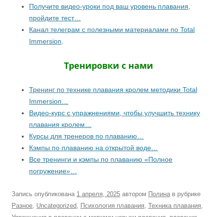
Получите видео-уроки под ваш уровень плавания,
пройдите тест…
Канал телеграм с полезными материалами по Total
Immersion
.
Тренировки с нами
Тренинг по технике плавания кролем методики Total
Immersion…
Видео-курс с упражнениями, чтобы улучшить технику
плавания кролем…
Курсы для тренеров по плаванию…
Кэмпы по плаванию на открытой воде…
Все тренинги и кэмпы по плаванию «Полное
погружение»…
Запись опубликована
1 апреля, 2025
автором
Полина
в рубрике
Разное
,
Uncategorized
,
Психология плавания
,
Техника плавания
,