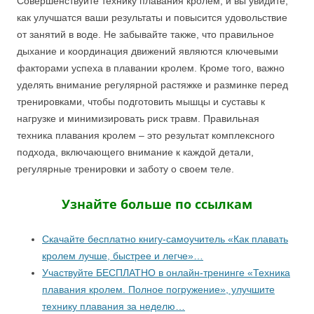
Совершенствуйте технику плавания кролем, и вы увидите,
как улучшатся ваши результаты и повысится удовольствие
от занятий в воде. Не забывайте также, что правильное
дыхание и координация движений являются ключевыми
факторами успеха в плавании кролем. Кроме того, важно
уделять внимание регулярной растяжке и разминке перед
тренировками, чтобы подготовить мышцы и суставы к
нагрузке и минимизировать риск травм. Правильная
техника плавания кролем – это результат комплексного
подхода, включающего внимание к каждой детали,
регулярные тренировки и заботу о своем теле.
Узнайте больше по ссылкам
Скачайте бесплатно книгу-самоучитель «Как плавать
кролем лучше, быстрее и легче»…
Участвуйте БЕСПЛАТНО в онлайн-тренинге «Техника
плавания кролем. Полное погружение», улучшите
технику плавания за неделю…