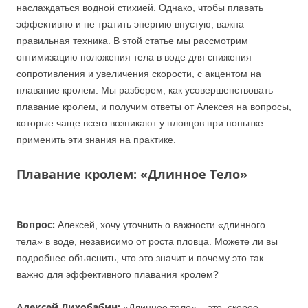
наслаждаться водной стихией. Однако, чтобы плавать
эффективно и не тратить энергию впустую, важна
правильная техника. В этой статье мы рассмотрим
оптимизацию положения тела в воде для снижения
сопротивления и увеличения скорости, с акцентом на
плавание кролем. Мы разберем, как усовершенствовать
плавание кролем, и получим ответы от Алексея на вопросы,
которые чаще всего возникают у пловцов при попытке
применить эти знания на практике.
Плавание кролем:
«Длинное Тело»
Вопрос:
Алексей, хочу уточнить о важности «длинного
тела» в воде, независимо от роста пловца. Можете ли вы
подробнее объяснить, что это значит и почему это так
важно для эффективного плавания кролем?
Алексей Лихобабин:
«Длинное тело» – это, скорее,