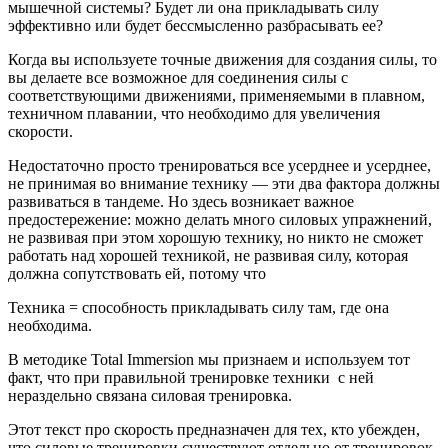
мышечной системы? Будет ли она прикладывать силу
эффективно или будет бессмысленно разбрасывать ее?
Когда вы используете точные движения для создания силы, то
вы делаете все возможное для соединения силы с
соответствующими движениями, применяемыми в плавном,
техничном плавании, что необходимо для увеличения
скорости.
Недостаточно просто тренироваться все усерднее и усерднее,
не принимая во внимание технику — эти два фактора должны
развиваться в тандеме. Но здесь возникает важное
предостережение: можно делать много силовых упражнений,
не развивая при этом хорошую технику, но никто не сможет
работать над хорошей техникой, не развивая силу, которая
должна сопутствовать ей, потому что
Техника = способность прикладывать силу там, где она
необходима.
В методике Total Immersion мы признаем и используем тот
факт, что при правильной тренировке техники с ней
нераздельно связана силовая тренировка.
Этот текст про скорость предназначен для тех, кто убежден,
что силовые тренировки существуют отдельно от тренировок