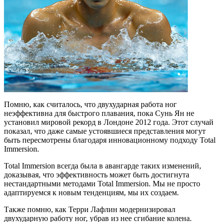
Помню, как считалось, что двухударная работа ног
неэффективна для быстрого плавания, пока Сунь Ян не
установил мировой рекорд в Лондоне 2012 года. Этот случай
показал, что даже самые устоявшиеся представления могут
быть пересмотрены благодаря инновационному подходу Total
Immersion.
Total Immersion всегда была в авангарде таких изменений,
доказывая, что эффективность может быть достигнута
нестандартными методами Total Immersion. Мы не просто
адаптируемся к новым тенденциям, мы их создаем.
Также помню, как Терри Лафлин модернизировал
двухударную работу ног, убрав из нее сгибание колена.