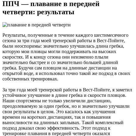
ППЧ — плавание в передней
четверти:
результаты
Результаты, полученные в течение каждого шестимесячного
сезона за три года моей тренерской работы в Вест-Пойнте,
были неоспоримы: значительно улучшилась длина гребка,
которую мои пловцы могли поддерживать на высоких
скоростях. И к концу сезона они неизменно плыли
значительно быстрее и со значительно большей длиной
гребка. Будучи сам пловцом на длинные дистанции на
открытой воде, я использовал точно такой же подход в своих
собственных тренировках.
За три года моей тренерской работы в Вест-Пойнте, я заметил
устойчивое улучшение в длине гребка и скорости пловцов.
Наши спортсмены не только увеличили дистанцию,
преодолеваемую за один гребок, но и значительно улучшили
свои результаты в целом. Это касалось как улучшения
времени на коротких дистанциях, так и повышения
выносливости на длинных заплывах. Такой комплексный
подход доказал свою эффективность. Этот подход к
тренировке плавания в передней четверти оказался