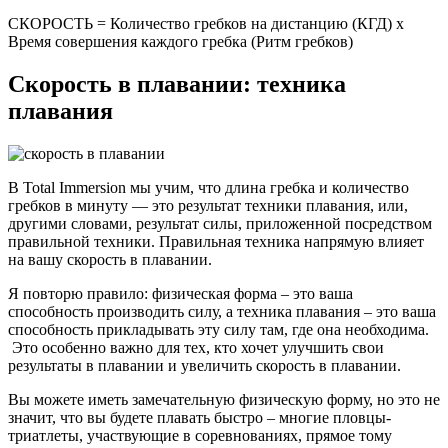
СКОРОСТЬ = Количество гребков на дистанцию (КГД) x
Время совершения каждого гребка (Ритм гребков)
Скорость в плавании:
техника
плавания
В Total Immersion мы учим, что длина гребка и количество
гребков в минуту — это результат техники плавания, или,
другими словами, результат силы, приложенной посредством
правильной техники. Правильная техника напрямую влияет
на вашу скорость в плавании.
Я повторю правило: физическая форма – это ваша
способность производить силу, а техника плавания – это ваша
способность прикладывать эту силу там, где она необходима.
Это особенно важно для тех, кто хочет улучшить свои
результаты в плавании и увеличить скорость в плавании.
Вы может­­­­е иметь замечательную физическую форму, но это не
значит, что вы будете плавать быстро – многие пловцы-
триатлеты, участвующие в соревнованиях, прямое тому