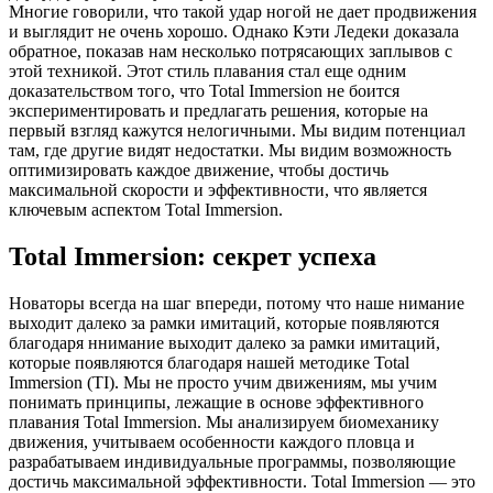
Многие говорили, что такой удар ногой не дает продвижения
и выглядит не очень хорошо. Однако Кэти Ледеки доказала
обратное, показав нам несколько потрясающих заплывов с
этой техникой. Этот стиль плавания стал еще одним
доказательством того, что Total Immersion не боится
экспериментировать и предлагать решения, которые на
первый взгляд кажутся нелогичными. Мы видим потенциал
там, где другие видят недостатки. Мы видим возможность
оптимизировать каждое движение, чтобы достичь
максимальной скорости и эффективности, что является
ключевым аспектом Total Immersion.
Total Immersion: секрет успеха
Новаторы всегда на шаг впереди, потому что наше нимание
выходит далеко за рамки имитаций, которые появляются
благодаря ннимание выходит далеко за рамки имитаций,
которые появляются благодаря нашей методике Total
Immersion (TI). Мы не просто учим движениям, мы учим
понимать принципы, лежащие в основе эффективного
плавания Total Immersion. Мы анализируем биомеханику
движения, учитываем особенности каждого пловца и
разрабатываем индивидуальные программы, позволяющие
достичь максимальной эффективности. Total Immersion — это