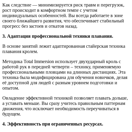
Как следствие — минимизируется риск травм и перегрузок,
рост происходит в комфортном темпе с учетом
индивидуальных особенностей. Вы всегда работаете в зоне
своего ближайшего развития, что обеспечивает стабильный
прогресс без застоев и откатов назад.
3. Адаптация профессиональной техники плавания.
В основе занятий лежит адаптированная стайерская техника
плавания кролем.
Методика Total Immersion использует двухударный кроль с
работой рук в передней четверти – технику, применяемую
профессиональными пловцами на длинных дистанциях. Эта
техника была модифицирована для обучения новичков, делая
её доступной для людей с разным уровнем подготовки и
опытом.
Овладение эффективной техникой позволяет плавать дольше,
а уставать меньше. Вы сразу учитесь правильным паттернам
движения, что исключает необходимость переучиваться в
будущем.
4. Эффективность при ограниченных ресурсах.