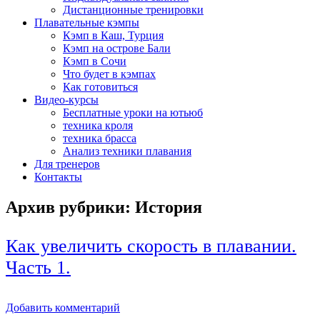
Дистанционные тренировки
Плавательные кэмпы
Кэмп в Каш, Турция
Кэмп на острове Бали
Кэмп в Сочи
Что будет в кэмпах
Как готовиться
Видео-курсы
Бесплатные уроки на ютьюб
техника кроля
техника брасса
Анализ техники плавания
Для тренеров
Контакты
Архив рубрики:
История
Как увеличить скорость в плавании.
Часть 1.
Добавить комментарий