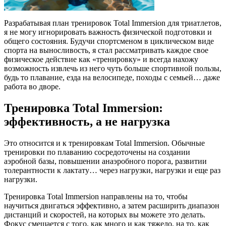
Разрабатывая план тренировок Total Immersion для триатлетов,
я не могу игнорировать важность физической подготовки и
общего состояния. Будучи спортсменом в циклическом виде
спорта на выносливость, я стал рассматривать каждое свое
физическое действие как «тренировку» и всегда нахожу
возможность извлечь из него чуть больше спортивной пользы,
будь то плавание, езда на велосипеде, походы с семьей… даже
работа во дворе.
Тренировка Total Immersion:
эффективность, а не нагрузка
Это относится и к тренировкам Total Immersion. Обычные
тренировки по плаванию сосредоточены на создании
аэробной базы, повышении анаэробного порога, развитии
толерантности к лактату… через нагрузки, нагрузки и еще раз
нагрузки.
Тренировка Total Immersion направлены на то, чтобы
научиться двигаться эффективно, а затем расширить диапазон
дистанций и скоростей, на которых вы можете это делать.
Фокус смещается с того, как много и как тяжело, на то, как