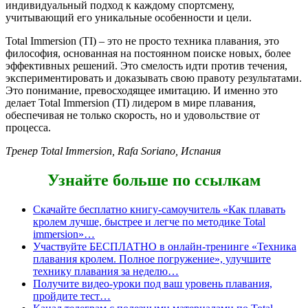
индивидуальный подход к каждому спортсмену,
учитывающий его уникальные особенности и цели.
Total Immersion (TI) – это не просто техника плавания, это
философия, основанная на постоянном поиске новых, более
эффективных решений. Это смелость идти против течения,
экспериментировать и доказывать свою правоту результатами.
Это понимание, превосходящее имитацию. И именно это
делает Total Immersion (TI) лидером в мире плавания,
обеспечивая не только скорость, но и удовольствие от
процесса.
Тренер Total Immersion, Rafa Soriano, Испания
Узнайте больше по ссылкам
Скачайте бесплатно книгу-самоучитель «Как плавать
кролем лучше, быстрее и легче по методике Total
immersion»…
Участвуйте БЕСПЛАТНО в онлайн-тренинге «Техника
плавания кролем. Полное погружение», улучшите
технику плавания за неделю…
Получите видео-уроки под ваш уровень плавания,
пройдите тест…