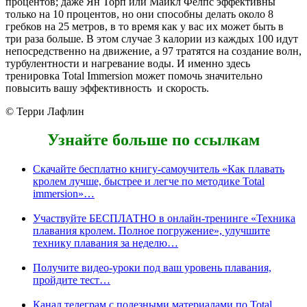
процентов; даже Ян Торп или Майкл Фелпс эффективны
только на 10 процентов, но они способны делать около 8
гребков на 25 метров, в то время как у вас их может быть в
три раза больше. В этом случае 3 калории из каждых 100 идут
непосредственно на движение, а 97 тратятся на создание волн,
турбулентности и нагревание воды. И именно здесь
тренировка Total Immersion может помочь значительно
повысить вашу эффективность и скорость.
© Терри Лафлин
Узнайте больше по ссылкам
Скачайте бесплатно книгу-самоучитель «Как плавать
кролем лучше, быстрее и легче по методике Total
immersion»…
Участвуйте БЕСПЛАТНО в онлайн-тренинге «Техника
плавания кролем. Полное погружение», улучшите
технику плавания за неделю…
Получите видео-уроки под ваш уровень плавания,
пройдите тест…
Канал телеграм с полезными материалами по Total