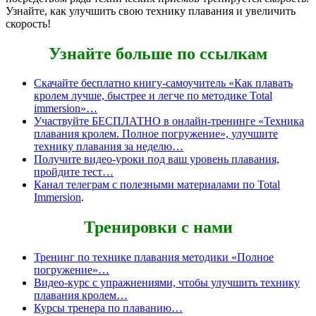
Узнайте, как улучшить свою технику плавания и увеличить
скорость!
Узнайте больше по ссылкам
Скачайте бесплатно книгу-самоучитель «Как плавать
кролем лучше, быстрее и легче по методике Total
immersion»…
Участвуйте БЕСПЛАТНО в онлайн-тренинге «Техника
плавания кролем. Полное погружение», улучшите
технику плавания за неделю…
Получите видео-уроки под ваш уровень плавания,
пройдите тест…
Канал телеграм с полезными материалами по Total
Immersion
.
Тренировки с нами
Тренинг по технике плавания методики «Полное
погружение»…
Видео-курс с упражнениями, чтобы улучшить технику
плавания кролем…
Курсы тренера по плаванию…