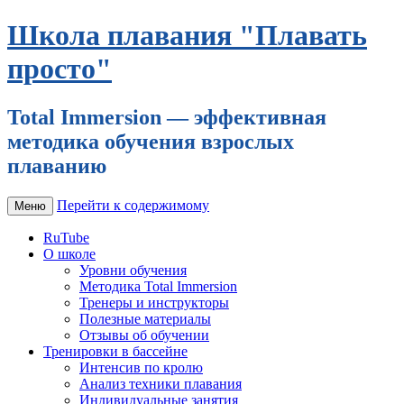
Школа плавания "Плавать
просто"
Total Immersion — эффективная
методика обучения взрослых
плаванию
Перейти к содержимому
Меню
RuTube
О школе
Уровни обучения
Методика Total Immersion
Тренеры и инструкторы
Полезные материалы
Отзывы об обучении
Тренировки в бассейне
Интенсив по кролю
Анализ техники плавания
Индивидуальные занятия