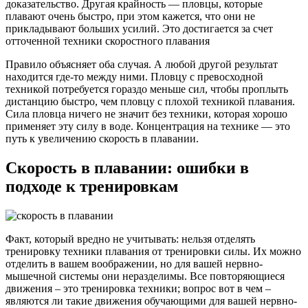
доказательство. Другая крайность — пловцы, которые
плавают очень быстро, при этом кажется, что они не
прикладывают больших усилий. Это достигается за счет
отточенной техники скоростного плавания
Правило объясняет оба случая. А любой другой результат
находится где-то между ними. Пловцу с превосходной
техникой потребуется гораздо меньше сил, чтобы проплыть
дистанцию быстро, чем пловцу с плохой техникой плавания.
Сила пловца ничего не значит без техники, которая хорошо
применяет эту силу в воде. Концентрация на технике — это
путь к увеличению скорость в плавании.
Скорость в плавании: ошибки в
подходе к тренировкам
Факт, который вредно не учитывать: нельзя отделять
тренировку техники плавания от тренировки силы. Их можно
отделить в вашем воображении, но для вашей нервно-
мышечной системы они неразделимы. Все повторяющиеся
движения – это тренировка техники; вопрос вот в чем –
являются ли такие движения обучающими для вашей нервно-