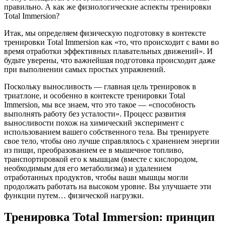
правильно. А как же физиологические аспекты тренировки
Total Immersion?
Итак, мы определяем физическую подготовку в контексте
тренировки Total Immersion как «то, что происходит с вами во
время отработки эффективных плавательных движений». И
будьте уверены, что важнейшая подготовка происходит даже
при выполнении самых простых упражнений.
Поскольку выносливость — главная цель тренировок в
триатлоне, и особенно в контексте тренировки Total
Immersion, мы все знаем, что это такое — «способность
выполнять работу без усталости». Процесс развития
выносливости похож на химический эксперимент с
использованием вашего собственного тела. Вы тренируете
свое тело, чтобы оно лучше справлялось с хранением энергии
из пищи, преобразованием ее в мышечное топливо,
транспортировкой его к мышцам (вместе с кислородом,
необходимым для его метаболизма) и удалением
отработанных продуктов, чтобы ваши мышцы могли
продолжать работать на высоком уровне. Вы улучшаете эти
функции путем… физической нагрузки.
Тренировка Total Immersion:
принцип