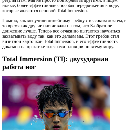
результатам. Мы не просто повторяем за другими, а ищем
новые, более эффективные способы передвижения в воде,
которые являются основой Total Immersion.
Помню, как мы учили линейному гребку с высоким локтем, в
то время как другие настаивали на том, что S-образное
движение лучше. Теперь все отчаянно пытаются научиться
захватывать воду так, как это делаем мы. Этот гребок стал
визитной карточкой Total Immersion, и его эффективность
доказана на практике тысячами пловцов по всему миру.
Total Immersion (TI): двухударная
работа ног