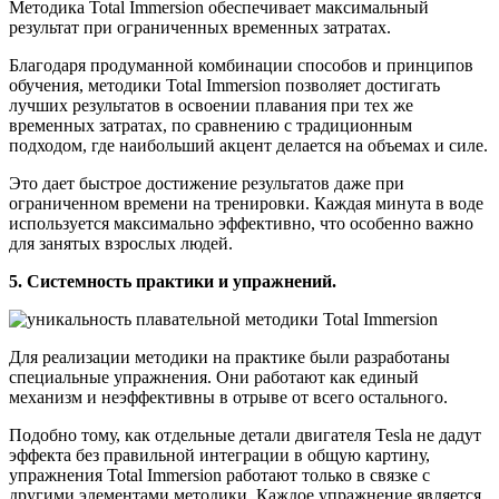
Методика Total Immersion обеспечивает максимальный
результат при ограниченных временных затратах.
Благодаря продуманной комбинации способов и принципов
обучения, методики Total Immersion позволяет достигать
лучших результатов в освоении плавания при тех же
временных затратах, по сравнению с традиционным
подходом, где наибольший акцент делается на объемах и силе.
Это дает быстрое достижение результатов даже при
ограниченном времени на тренировки. Каждая минута в воде
используется максимально эффективно, что особенно важно
для занятых взрослых людей.
5. Системность практики и упражнений.
Для реализации методики на практике были разработаны
специальные упражнения. Они работают как единый
механизм и неэффективны в отрыве от всего остального.
Подобно тому, как отдельные детали двигателя Tesla не дадут
эффекта без правильной интеграции в общую картину,
упражнения Total Immersion работают только в связке с
другими элементами методики. Каждое упражнение является