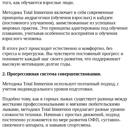
того, как обучаются взрослые люди.
Методика Total Immersion включает в себя современные
принципы андрагогики (обучения взрослых) и кайдзен
(постоянного улучшения), заимствованные из успешных
мировых практик. Эти принципы адаптированы под обучение
плаванию, учитывая особенности восприятия и обучения
взрослого человека.
В итоге рост происходит естественно и комфортно, без
стресса и перегрузок. Вы чувствуете постоянный прогресс и
понимаете каждый шаг своего развития, что поддерживает
высокую мотивацию долгие годы.
2. Прогрессивная система совершенствования.
Методика Total Immersion использует поэтапный подход, с
учетом индивидуального уровня подготовки.
Подобно тому, как в горных лыжах существует разница между
жесткими профессиональными и мягкими любительскими
лыжами, методики Total Immersion предлагает разные уровни
сложности техники. Начиная с простых движений, подход
постепенно усложняется по мере развития ОФП, суставно-
связочного аппарата, и навыков спортсмена.