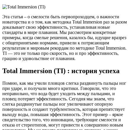
Эта статья – о смелости быть первопроходцем, о важности
новаторства и о том, как методика Total Immersion раз за разом
доказывает свою эффективность, устанавливая новые
стандарты в мире плавания. Мы рассмотрим конкретные
примеры, когда смелые решения, казалось бы, идущие вразрез
с общепринятыми нормами, привели к потрясающим
результатам и мировым рекордам по методике Total Immersion.
TI — это не только про скорость, но и про эффективность,
грацию и удовольствие от плавания.
Total Immersion (TI) : история успеха
Помню, как мы учили пловцов слегка раздвинуть пальцы ног
при ударе, и получали много критики. Говорили, что это
неправильно, что вода будет уходить между пальцами, и
пловец потеряет эффективность. Сегодня мы знаем, что
слегка раздвинутые пальцы ног увеличивают опорную
поверхность и создают турбулентность, которая препятствует
выходу воды, повышая эффективность. Этот пример – яркое
свидетельство того, что инновации, требующие смелости и
отказа от стереотипов, могут привести к совершенно новым