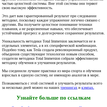
частью целостной системы. Вне этой системы они теряют
свою высокую эффективность.
Это дает вам гарантированный результат при следовании
методике, поскольку каждое упражнение логично связано с
другими. Вы получаете целостное понимание техники
плавания, а не разрозненные навыки, что обеспечивает
устойчивый прогресс и долгосрочное сохранение результатов.
Уникальность методики Total Immersion заключается не в
отдельных элементах, а в их специфической комбинации.
Подобно тому, как Tesla создала революционный продукт,
объединив существующие технологии новым способом,
создатели методики Total Immersion собрали эффективную
методику обучения и улучшения результатов.
Мы соединили лучшие практики из мира спорта и обучения
взрослых в единую систему, не имеющую аналогов в мире.
Познакомиться с этой системой и улучшить результаты всего
за несколько дней можно на наших
тренингах
и
кэмпах.
Узнайте больше по ссылкам